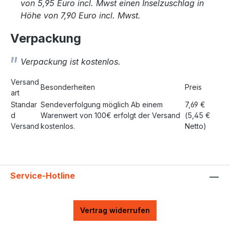
von 5,95 Euro incl. Mwst einen Inselzuschlag in
Höhe von 7,90 Euro incl. Mwst.
Verpackung
Verpackung ist kostenlos.
Versand
Besonderheiten
Preis
art
Standar
Sendeverfolgung möglich Ab einem
7,69 €
d
Warenwert von 100€ erfolgt der Versand
(5,45 €
Versand
kostenlos.
Netto)
Service-Hotline
Vertrag widerrufen