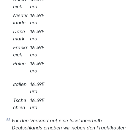
eich
uro
Nieder
16,49E
lande
uro
Däne
16,49E
mark
uro
Frankr
16,49E
eich
uro
Polen
16,49E
uro
Italien
16,49E
uro
Tsche
16,49E
chien
uro
Für den Versand auf eine Insel innerhalb
Deutschlands erheben wir neben den Frachtkosten