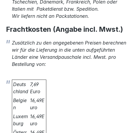
Tschechien, Dänemark, Frankreich, Polen oder
Italien mit Paketdienst bzw. Spedition.
Wir liefern nicht an Packstationen.
Frachtkosten (Angabe incl. Mwst.)
Zusätzlich zu den angegebenen Preisen berechnen
wir für die Lieferung in die unten aufgeführten
Länder eine Versandpauschale incl. Mwst. pro
Bestellung von:
Deuts
7,69
chland
Euro
Belgie
16,49E
n
uro
Luxem
16,49E
burg
uro
Österr
16,49E