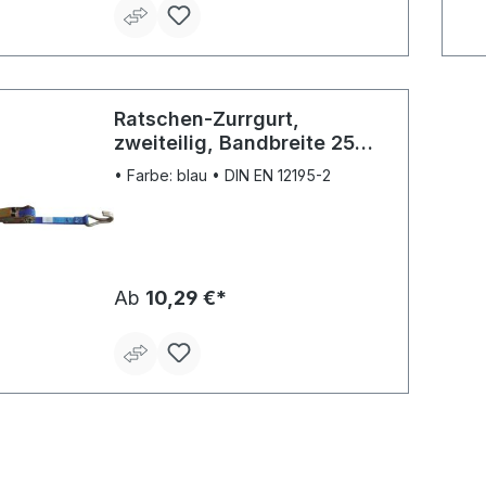
Ratschen-Zurrgurt,
zweiteilig, Bandbreite 25
mm
• Farbe: blau • DIN EN 12195-2
Ab
10,29 €*