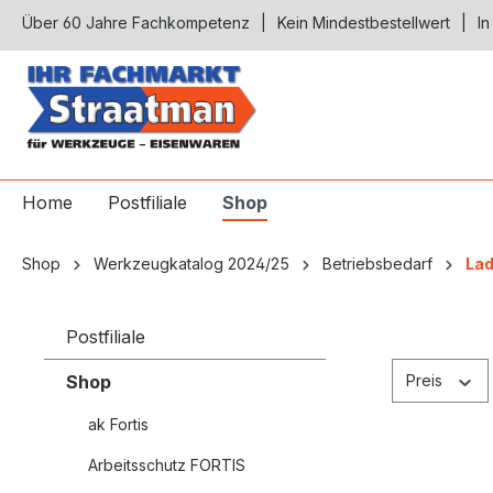
Über 60 Jahre Fachkompetenz
Kein Mindestbestellwert
In
springen
Zur Hauptnavigation springen
Home
Postfiliale
Shop
Shop
Werkzeugkatalog 2024/25
Betriebsbedarf
La
Postfiliale
Shop
Preis
ak Fortis
Arbeitsschutz FORTIS