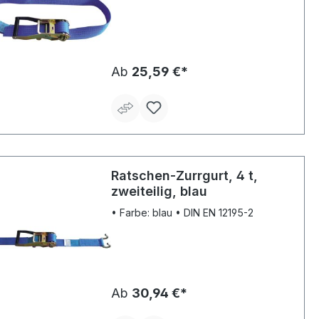
Ab
25,59 €*
Ratschen-Zurrgurt, 4 t,
zweiteilig, blau
• Farbe: blau • DIN EN 12195-2
Ab
30,94 €*