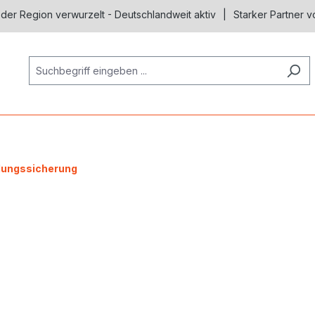
 der Region verwurzelt - Deutschlandweit aktiv
Starker Partner v
dungssicherung