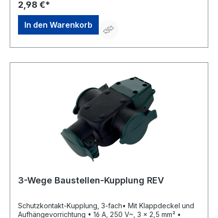
2,98 €*
In den Warenkorb
3-Wege Baustellen-Kupplung REV
Schutzkontakt-Kupplung, 3-fach• Mit Klappdeckel und
Aufhängevorrichtung • 16 A, 250 V~, 3 x 2,5 mm² •