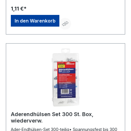
1,11 €*
In den Warenkorb
Aderendhülsen Set 300 St. Box,
wiederverw.
Ader-Endhülsen-Set 300-teilig• Spannungsfest bis 300