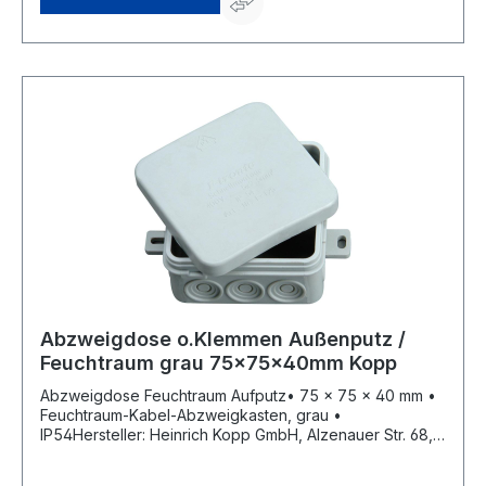
Abzweigdose o.Klemmen Außenputz /
Feuchtraum grau 75x75x40mm Kopp
Abzweigdose Feuchtraum Aufputz• 75 x 75 x 40 mm •
Feuchtraum-Kabel-Abzweigkasten, grau •
IP54Hersteller: Heinrich Kopp GmbH, Alzenauer Str. 68,
63796 Kahl, DE, +496188400, vertrieb@kopp.eu