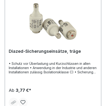
Diazed-Sicherungseinsätze, träge
• Schutz vor Überlastung und Kurzschlüssen in allen
Installationen • Anwendung in der Industrie und anderen
Installationen zulässig (Isolationsklasse C) • Sicherung
von Speiseleitungen der Elektromotoren, Stromkreise
mit Stromspitzen Lieferung: Karton à 5 Einsätze.
Ab
3,77 €*