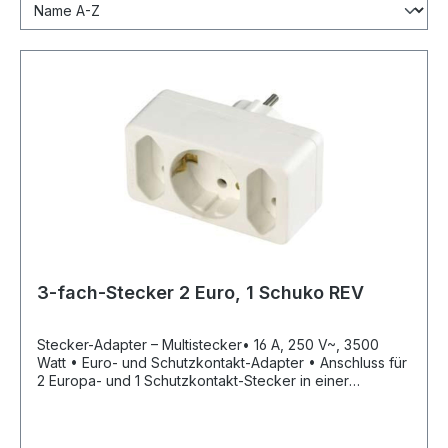
3-fach-Stecker 2 Euro, 1 Schuko REV
Stecker-Adapter – Multistecker• 16 A, 250 V~, 3500
Watt • Euro- und Schutzkontakt-Adapter • Anschluss für
2 Europa- und 1 Schutzkontakt-Stecker in einer
SchutzkontaktsteckdoseHersteller: REV Ritter GmbH,
Frankenstr.1-4, 63776 Mömbris, DE, +4960297070,
info@rev.de