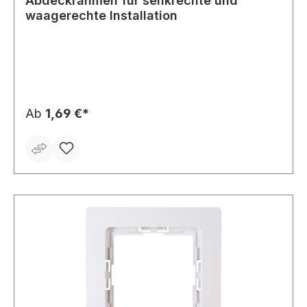
Abdeckrahmen für senkrechte und
waagerechte Installation
Ab
1,69 €*