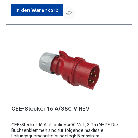
info@rev.de
In den Warenkorb
CEE-Stecker 16 A/380 V REV
CEE-Stecker 16 A, 5-polig• 400 Volt, 3 Ph+N+PE Die
Buchsenklemmen sind für folgende maximale
Leitungsquerschnitte ausgelegt: Nennstrom