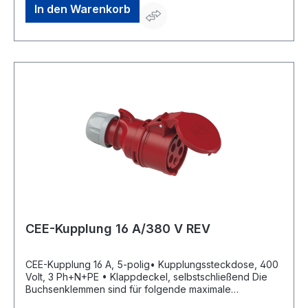
In den Warenkorb
CEE-Kupplung 16 A/380 V REV
CEE-Kupplung 16 A, 5-polig• Kupplungssteckdose, 400
Volt, 3 Ph+N+PE • Klappdeckel, selbstschließend Die
Buchsenklemmen sind für folgende maximale
Leitungsquerschnitte ausgelegt: Nennstrom