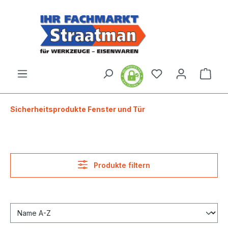
alt springen
Ware
Sicherheitsprodukte Fenster und Tür
Produkte filtern