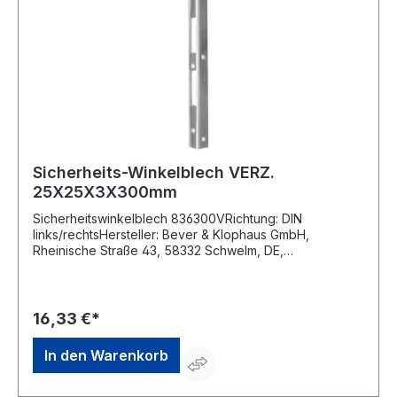
Sicherheits-Winkelblech VERZ.
25X25X3X300mm
Sicherheitswinkelblech 836300VRichtung: DIN
links/rechtsHersteller: Bever & Klophaus GmbH,
Rheinische Straße 43, 58332 Schwelm, DE,
+49233680590, info@bever-klophaus.de
16,33 €*
In den Warenkorb