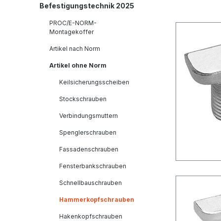
Befestigungstechnik 2025
PROC/E-NORM-
Montagekoffer
Artikel nach Norm
Artikel ohne Norm
Keilsicherungsscheiben
Stockschrauben
Verbindungsmuttern
Spenglerschrauben
Fassadenschrauben
Fensterbankschrauben
Schnellbauschrauben
Hammerkopfschrauben
Hakenkopfschrauben