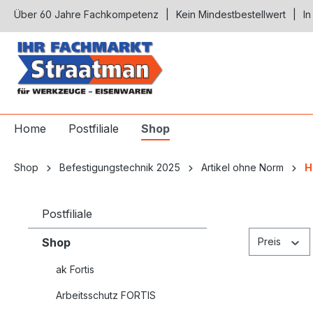
Über 60 Jahre Fachkompetenz
Kein Mindestbestellwert
In
springen
Zur Hauptnavigation springen
Home
Postfiliale
Shop
Shop
Befestigungstechnik 2025
Artikel ohne Norm
H
Postfiliale
Shop
Preis
ak Fortis
Arbeitsschutz FORTIS