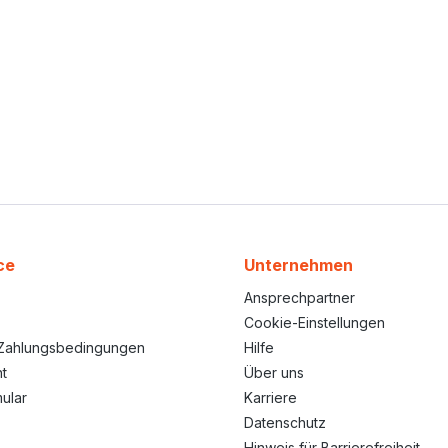
ce
Unternehmen
Ansprechpartner
Cookie-Einstellungen
Zahlungsbedingungen
Hilfe
t
Über uns
ular
Karriere
Datenschutz
Hinweis für Barrierefreiheit