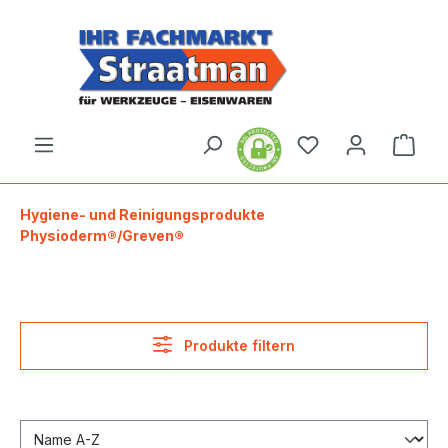
alt springen
Ware
Hygiene- und Reinigungsprodukte
Physioderm®/Greven®
Produkte filtern