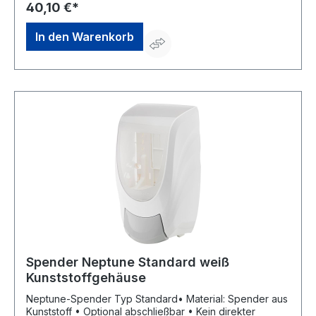
hautschutz.de
40,10 €*
In den Warenkorb
Spender Neptune Standard weiß
Kunststoffgehäuse
Neptune-Spender Typ Standard• Material: Spender aus
Kunststoff • Optional abschließbar • Kein direkter