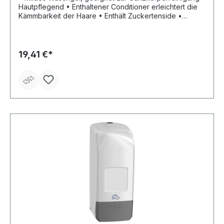
Hautpflegend • Enthaltener Conditioner erleichtert die
Kämmbarkeit der Haare • Enthält Zuckertenside •
Seifen- und alkalifrei • Farbstofffrei • Parfümiert
19,41 €*