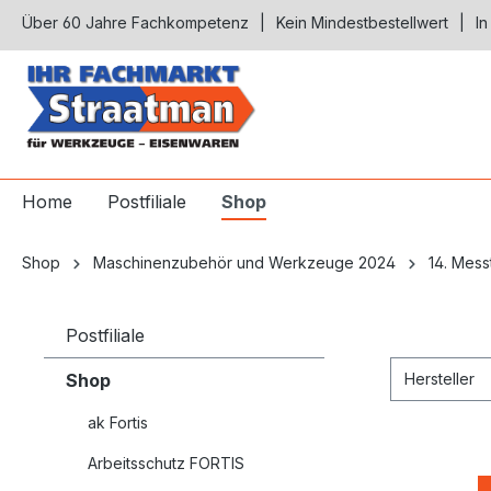
Über 60 Jahre Fachkompetenz
Kein Mindestbestellwert
In
springen
Zur Hauptnavigation springen
Home
Postfiliale
Shop
Shop
Maschinenzubehör und Werkzeuge 2024
14. Mess
Postfiliale
Shop
Hersteller
ak Fortis
Arbeitsschutz FORTIS