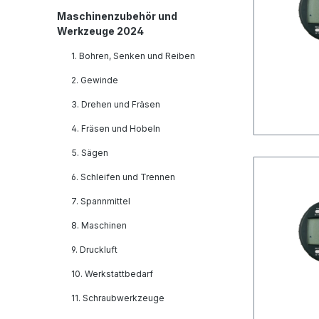
Maschinenzubehör und
Werkzeuge 2024
1. Bohren, Senken und Reiben
2. Gewinde
3. Drehen und Fräsen
4. Fräsen und Hobeln
5. Sägen
6. Schleifen und Trennen
7. Spannmittel
8. Maschinen
9. Druckluft
10. Werkstattbedarf
11. Schraubwerkzeuge