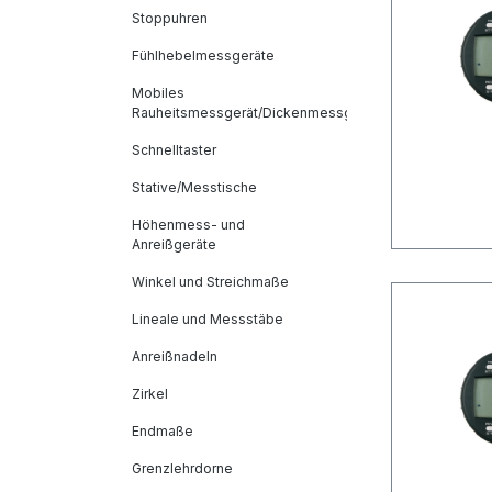
Stoppuhren
Fühlhebelmessgeräte
Mobiles
Rauheitsmessgerät/Dickenmessgeräte
Schnelltaster
Stative/Messtische
Höhenmess- und
Anreißgeräte
Winkel und Streichmaße
Lineale und Messstäbe
Anreißnadeln
Zirkel
Endmaße
Grenzlehrdorne