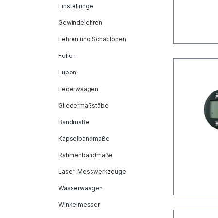
Einstellringe
Gewindelehren
Lehren und Schablonen
Folien
Lupen
Federwaagen
Gliedermaßstäbe
Bandmaße
Kapselbandmaße
Rahmenbandmaße
Laser-Messwerkzeuge
Wasserwaagen
Winkelmesser