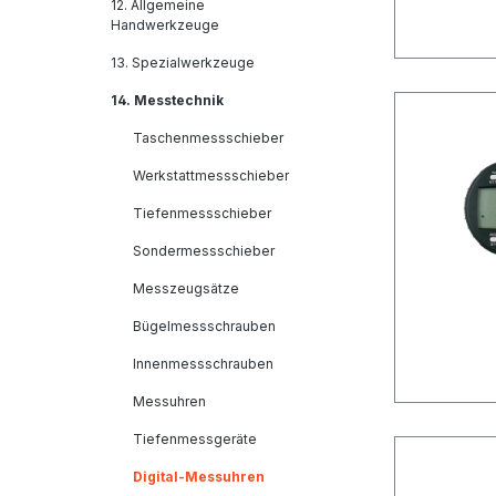
12. Allgemeine
Handwerkzeuge
13. Spezialwerkzeuge
14. Messtechnik
Taschenmessschieber
Werkstattmessschieber
Tiefenmessschieber
Sondermessschieber
Messzeugsätze
Bügelmessschrauben
Innenmessschrauben
Messuhren
Tiefenmessgeräte
Digital-Messuhren