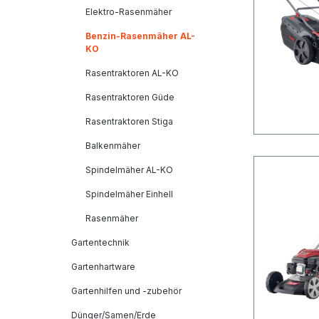
Elektro-Rasenmäher
Benzin-Rasenmäher AL-
KO
Rasentraktoren AL-KO
Rasentraktoren Güde
Rasentraktoren Stiga
Balkenmäher
Spindelmäher AL-KO
Spindelmäher Einhell
Rasenmäher
Gartentechnik
Gartenhartware
Gartenhilfen und -zubehör
Dünger/Samen/Erde