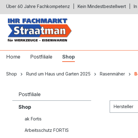
Über 60 Jahre Fachkompetenz
Kein Mindestbestellwert
In
springen
Zur Hauptnavigation springen
Home
Postfiliale
Shop
Shop
Rund um Haus und Garten 2025
Rasenmäher
B
Postfiliale
Shop
Hersteller
ak Fortis
Arbeitsschutz FORTIS