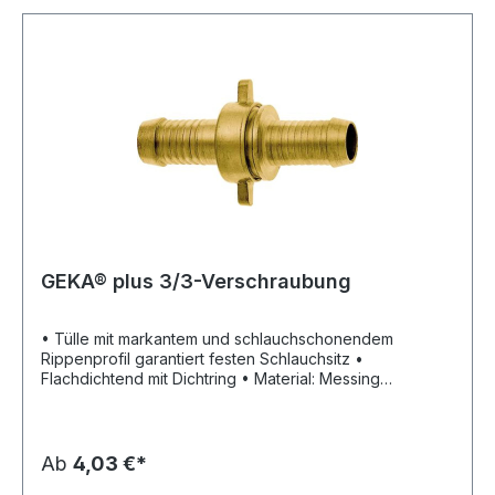
GEKA® plus 3/3-Verschraubung
• Tülle mit markantem und schlauchschonendem
Rippenprofil garantiert festen Schlauchsitz •
Flachdichtend mit Dichtring • Material: Messing
CW614N/CW617N
Ab
4,03 €*