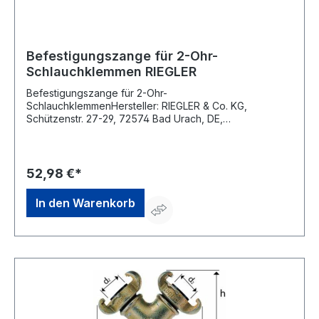
Befestigungszange für 2-Ohr-
Schlauchklemmen RIEGLER
Befestigungszange für 2-Ohr-
SchlauchklemmenHersteller: RIEGLER & Co. KG,
Schützenstr. 27-29, 72574 Bad Urach, DE,
+49712594970, info@riegler.de
52,98 €*
In den Warenkorb