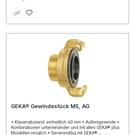
von –20 °C bis +100 °C
GEKA® Gewindestück MS, AG
• Klauenabstand: einheitlich 40 mm • Außengewinde •
Kombinationen untereinander und mit allen GEKA® plus
Modellen möglich • Serienmäßig mit GEKA®