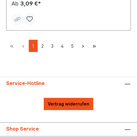
Ab
3,09 €*
1
2
3
4
5
Service-Hotline
Vertrag widerrufen
Shop Service