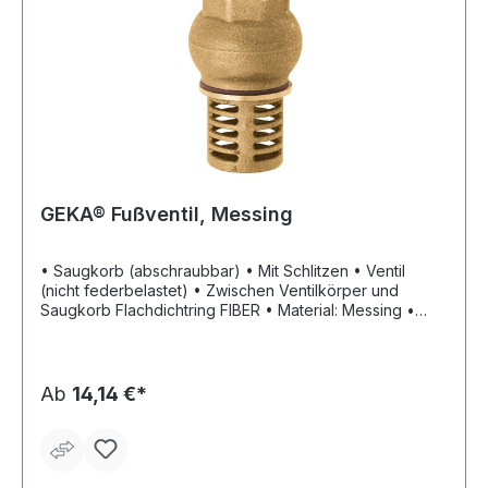
GEKA® Fußventil, Messing
• Saugkorb (abschraubbar) • Mit Schlitzen • Ventil
(nicht federbelastet) • Zwischen Ventilkörper und
Saugkorb Flachdichtring FIBER • Material: Messing •
Material Dichtring: NBR • Betriebstemperatur: Wasser
von 0 °C bis +90 °C
Ab
14,14 €*