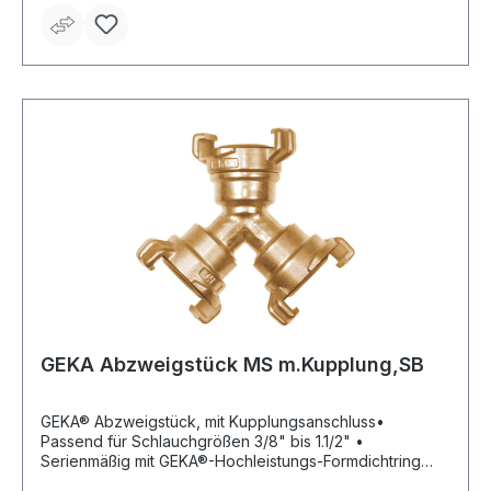
GEKA Abzweigstück MS m.Kupplung,SB
GEKA® Abzweigstück, mit Kupplungsanschluss•
Passend für Schlauchgrößen 3/8" bis 1.1/2" •
Serienmäßig mit GEKA®-Hochleistungs-Formdichtring
Form 200 NBR (80200C) • Material: Messing •