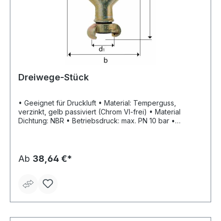
Dreiwege-Stück
• Geeignet für Druckluft • Material: Temperguss,
verzinkt, gelb passiviert (Chrom VI-frei) • Material
Dichtung: NBR • Betriebsdruck: max. PN 10 bar •
Temperaturbeständigkeit: –40 °C bis +95 °C
Ab
38,64 €*