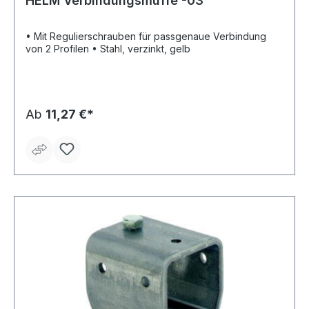
HELM Verbindungsmuffe -03
• Mit Regulierschrauben für passgenaue Verbindung
von 2 Profilen • Stahl, verzinkt, gelb
Ab
11,27 €*