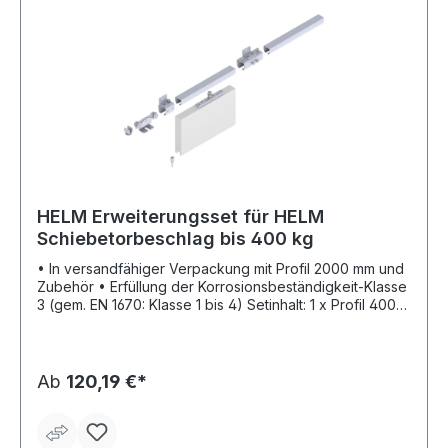
HELM Erweiterungsset für HELM
Schiebetorbeschlag bis 400 kg
• In versandfähiger Verpackung mit Profil 2000 mm und
Zubehör • Erfüllung der Korrosionsbeständigkeit-Klasse
3 (gem. EN 1670: Klasse 1 bis 4) Setinhalt: 1 x Profil 400
2000 mm Weitere Setinhalte siehe Artikelmerkmale.
Ab
120,19 €*