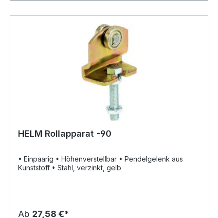
HELM Rollapparat -90
• Einpaarig • Höhenverstellbar • Pendelgelenk aus
Kunststoff • Stahl, verzinkt, gelb
Ab
27,58 €*