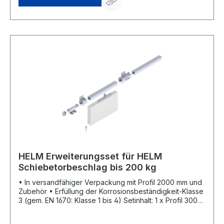
HELM Erweiterungsset für HELM
Schiebetorbeschlag bis 200 kg
• In versandfähiger Verpackung mit Profil 2000 mm und
Zubehör • Erfüllung der Korrosionsbeständigkeit-Klasse
3 (gem. EN 1670: Klasse 1 bis 4) Setinhalt: 1 x Profil 300
2000 mm Weitere Setinhalte siehe Artikelmerkmale.