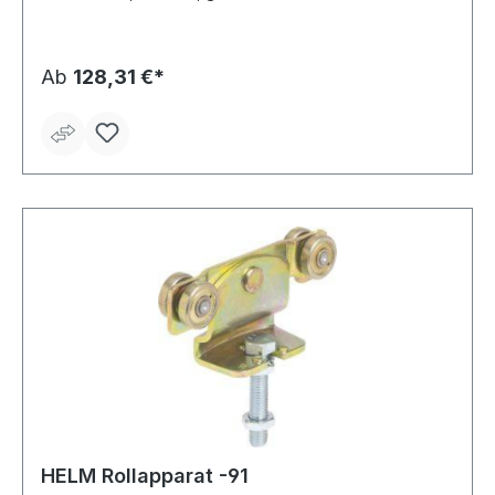
Ab
128,31 €*
HELM Rollapparat -91