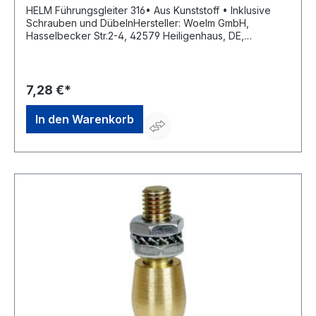
HELM Führungsgleiter 316• Aus Kunststoff • Inklusive
Schrauben und DübelnHersteller: Woelm GmbH,
Hasselbecker Str.2-4, 42579 Heiligenhaus, DE,
+492056180, contact@woelm.de
7,28 €*
In den Warenkorb