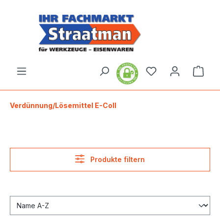
alt springen
Ware
Verdünnung/Lösemittel E-Coll
Produkte filtern