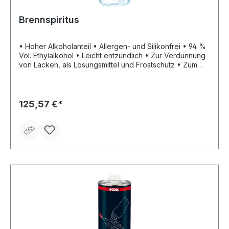
Brennspiritus
• Hoher Alkoholanteil • Allergen- und Silikonfrei • 94 %
Vol. Ethylalkohol • Leicht entzündlich • Zur Verdünnung
von Lacken, als Lösungsmittel und Frostschutz • Zum
Reinigen und Entfetten von Glas, Kunststoff, Chrom,
Gummi • Als Frostschutzmittel in Scheibenwaschanlagen
(1:2)
125,57 €*