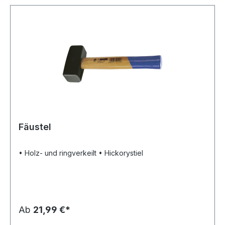
Fäustel
• Holz- und ringverkeilt • Hickorystiel
Ab
21,99 €*