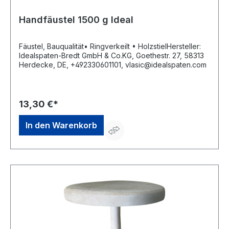
Handfäustel 1500 g Ideal
Fäustel, Bauqualität• Ringverkeilt • HolzstielHersteller:
Idealspaten-Bredt GmbH & Co.KG, Goethestr. 27, 58313
Herdecke, DE, +492330601101, vlasic@idealspaten.com
13,30 €*
In den Warenkorb