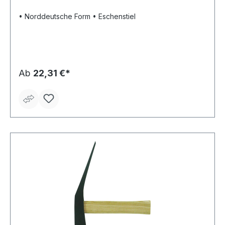
• Norddeutsche Form • Eschenstiel
Ab
22,31 €*