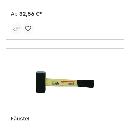
Ab
32,56 €*
Fäustel