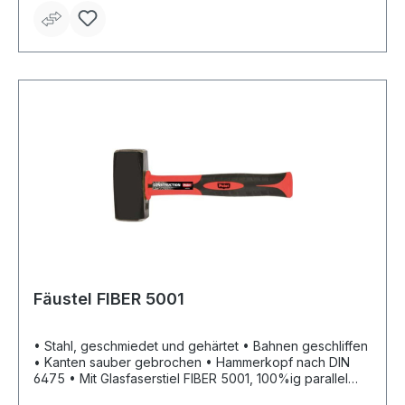
Fäustel FIBER 5001
• Stahl, geschmiedet und gehärtet • Bahnen geschliffen
• Kanten sauber gebrochen • Hammerkopf nach DIN
6475 • Mit Glasfaserstiel FIBER 5001, 100%ig parallel
gezogener Glasfaserkern mit Polyamid-Ummantelung