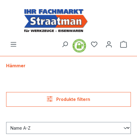
alt springen
Ware
Hämmer
Produkte filtern