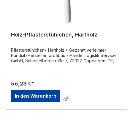
Holz-Pflasterstühlchen, Hartholz
Pflasterstühlchen• Hartholz • Gezahnt verleimter
RundsitzHersteller: profibau - Handel Logistik Service
GmbH, Schemelbergstraße 7, 73037 Göppingen, DE,
+49 7161 99930-0, info@profibau.de
56,23 €*
In den Warenkorb