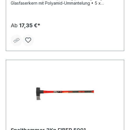
Glasfaserkern mit Polyamid-Ummantelung • 5 x
widerstandsfähiger als Holz
Ab
17,35 €*