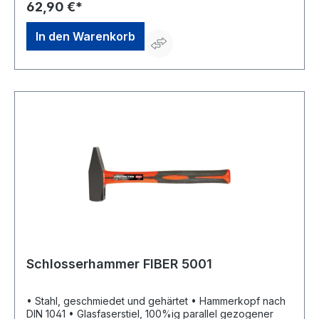
62,90 €*
In den Warenkorb
Schlosserhammer FIBER 5001
• Stahl, geschmiedet und gehärtet • Hammerkopf nach
DIN 1041 • Glasfaserstiel, 100%ig parallel gezogener