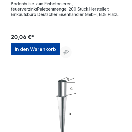
Bodenhülse zum Einbetonieren,
feuerverzinktPalettenmenge: 200 Stück.Hersteller:
Einkaufsbüro Deutscher Eisenhändler GmbH, EDE Platz 1,
42389 Wuppertal, DE, +4920260960,
webkontakt@ede.de
20,06 €*
In den Warenkorb