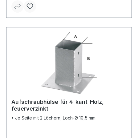
Aufschraubhülse für 4-kant-Holz,
feuerverzinkt
• Je Seite mit 2 Löchern, Loch-Ø 10,5 mm