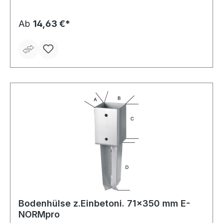
Ab
14,63 €*
Bodenhülse z.Einbetoni. 71x350 mm E-
NORMpro