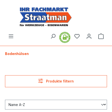
alt springen
Ware
Bodenhülsen
Produkte filtern