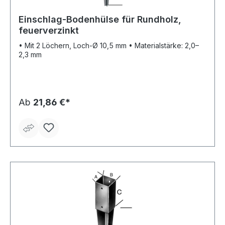
Einschlag-Bodenhülse für Rundholz,
feuerverzinkt
• Mit 2 Löchern, Loch-Ø 10,5 mm • Materialstärke: 2,0–
2,3 mm
Ab
21,86 €*