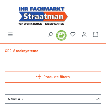
alt springen
Ware
CEE-Stecksysteme
Produkte filtern