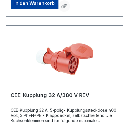
In den Warenkorb
CEE-Kupplung 32 A/380 V REV
CEE-Kupplung 32 A, 5-polig• Kupplungssteckdose 400
Volt, 3 Ph+N+PE • Klappdeckel, selbstschließend Die
Buchsenklemmen sind für folgende maximale
Leitungsquerschnitte ausgelegt: Nennstrom