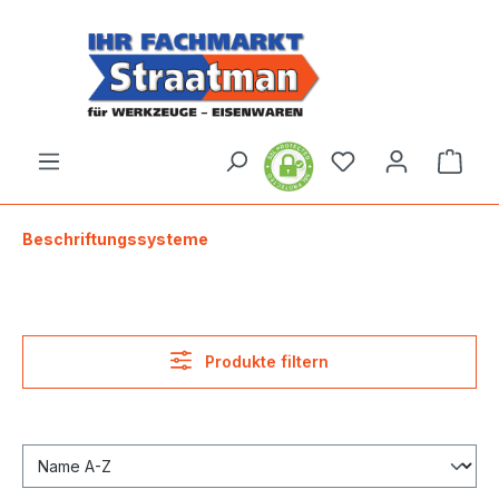
alt springen
Ware
Beschriftungssysteme
Produkte filtern