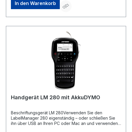
In den Warenkorb
Handgerät LM 280 mit AkkuDYMO
Beschriftungsgerät LM 280Verwenden Sie den
LabelManager 280 eigenständig – oder schließen Sie
ihn über USB an Ihren PC oder Mac an und verwenden
Sie die DYMO Label Software, um Barcodes, Logos,