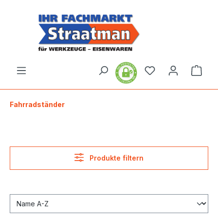
alt springen
Ware
Fahrradständer
Produkte filtern