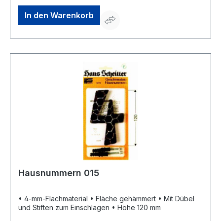
Lochung BB
In den Warenkorb
Hausnummern 015
• 4-mm-Flachmaterial • Fläche gehämmert • Mit Dübel
und Stiften zum Einschlagen • Höhe 120 mm