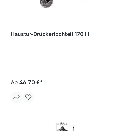
Haustür-Drückerlochteil 170 H
Ab
46,70 €*