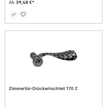
Ab
39,48 €*
Zimmertür-Drückerlochteil 170 Z