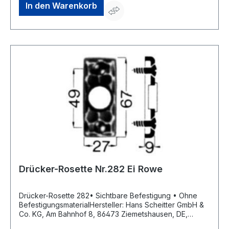
In den Warenkorb
Drücker-Rosette Nr.282 Ei Rowe
Drücker-Rosette 282• Sichtbare Befestigung • Ohne
BefestigungsmaterialHersteller: Hans Scheitter GmbH &
Co. KG, Am Bahnhof 8, 86473 Ziemetshausen, DE,
+4982849988190, verkauf@scheitter.de