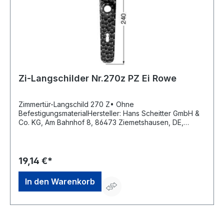
Zi-Langschilder Nr.270z PZ Ei Rowe
Zimmertür-Langschild 270 Z• Ohne
BefestigungsmaterialHersteller: Hans Scheitter GmbH &
Co. KG, Am Bahnhof 8, 86473 Ziemetshausen, DE,
+4982849988190, verkauf@scheitter.de
19,14 €*
In den Warenkorb