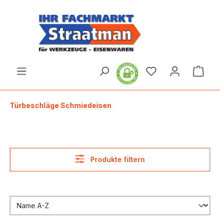
alt springen
Ware
Türbeschläge Schmiedeisen
Produkte filtern