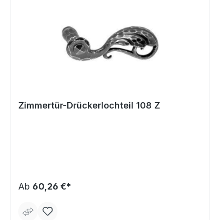
Zimmertür-Drückerlochteil 108 Z
Ab
60,26 €*