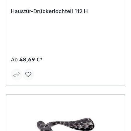
Haustür-Drückerlochteil 112 H
Ab
48,69 €*