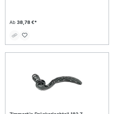
Ab
38,78 €*