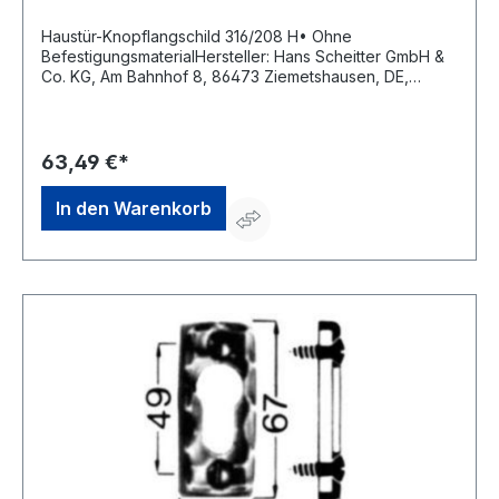
Haustür-Knopflangschild 316/208 H• Ohne
BefestigungsmaterialHersteller: Hans Scheitter GmbH &
Co. KG, Am Bahnhof 8, 86473 Ziemetshausen, DE,
+4982849988190, verkauf@scheitter.de
63,49 €*
In den Warenkorb