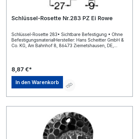
Schlüssel-Rosette Nr.283 PZ Ei Rowe
Schlüssel-Rosette 283• Sichtbare Befestigung • Ohne
BefestigungsmaterialHersteller: Hans Scheitter GmbH &
Co. KG, Am Bahnhof 8, 86473 Ziemetshausen, DE,
+4982849988190, verkauf@scheitter.de
8,87 €*
In den Warenkorb