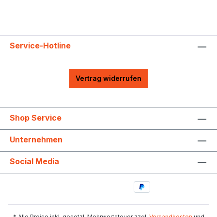
Service-Hotline
Vertrag widerrufen
Shop Service
Unternehmen
Social Media
* Alle Preise inkl. gesetzl. Mehrwertsteuer zzgl.
Versandkosten
und