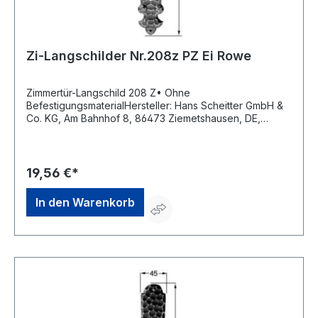
Zi-Langschilder Nr.208z PZ Ei Rowe
Zimmertür-Langschild 208 Z• Ohne
BefestigungsmaterialHersteller: Hans Scheitter GmbH &
Co. KG, Am Bahnhof 8, 86473 Ziemetshausen, DE,
+4982849988190, verkauf@scheitter.de
19,56 €*
In den Warenkorb