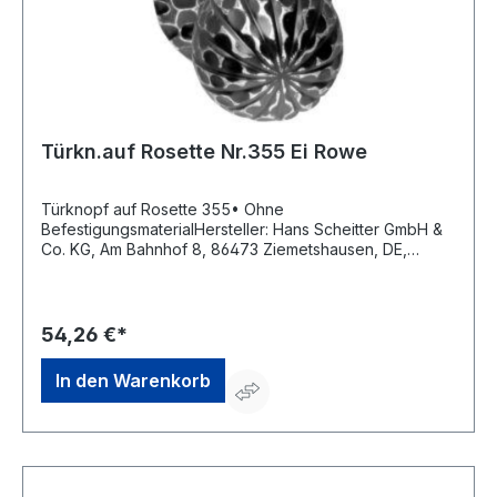
Türkn.auf Rosette Nr.355 Ei Rowe
Türknopf auf Rosette 355• Ohne
BefestigungsmaterialHersteller: Hans Scheitter GmbH &
Co. KG, Am Bahnhof 8, 86473 Ziemetshausen, DE,
+4982849988190, verkauf@scheitter.de
54,26 €*
In den Warenkorb