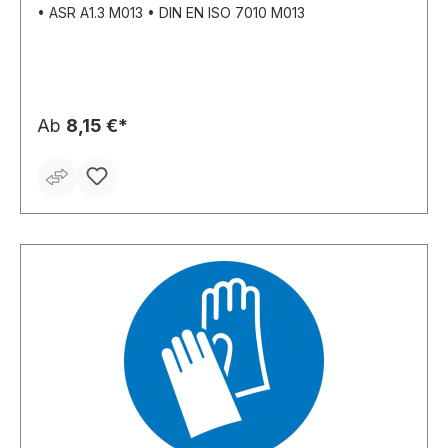
• ASR A1.3 M013 • DIN EN ISO 7010 M013
Ab
8,15 €*