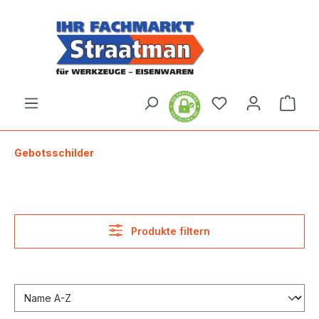
alt springen
Ware
Gebotsschilder
Produkte filtern