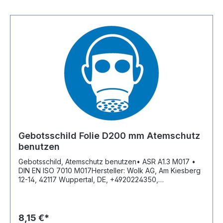
Gebotsschild Folie D200 mm Atemschutz
benutzen
Gebotsschild, Atemschutz benutzen• ASR A1.3 M017 •
DIN EN ISO 7010 M017Hersteller: Wolk AG, Am Kiesberg
12-14, 42117 Wuppertal, DE, +4920224350,
info@wolk.de
8,15 €*