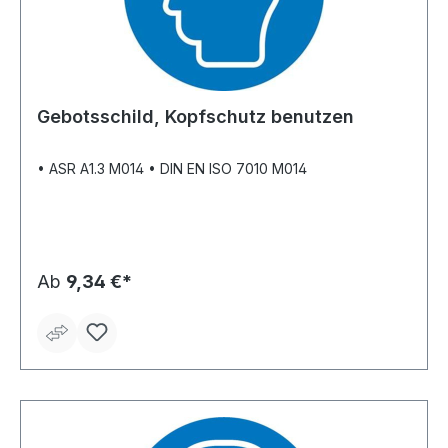
Gebotsschild, Kopfschutz benutzen
• ASR A1.3 M014 • DIN EN ISO 7010 M014
Ab
9,34 €*