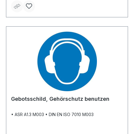
Gebotsschild, Gehörschutz benutzen
• ASR A1.3 M003 • DIN EN ISO 7010 M003