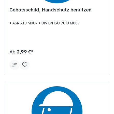
Gebotsschild, Handschutz benutzen
• ASR A1.3 M009 • DIN EN ISO 7010 M009
Ab
2,99 €*