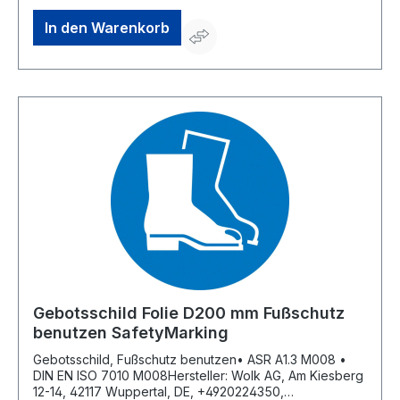
In den Warenkorb
Gebotsschild Folie D200 mm Fußschutz
benutzen SafetyMarking
Gebotsschild, Fußschutz benutzen• ASR A1.3 M008 •
DIN EN ISO 7010 M008Hersteller: Wolk AG, Am Kiesberg
12-14, 42117 Wuppertal, DE, +4920224350,