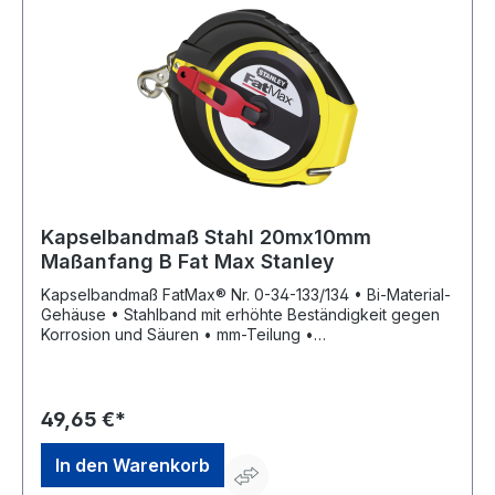
Kapselbandmaß Stahl 20mx10mm
Maßanfang B Fat Max Stanley
Kapselbandmaß FatMax® Nr. 0-34-133/134 • Bi-Material-
Gehäuse • Stahlband mit erhöhte Beständigkeit gegen
Korrosion und Säuren • mm-Teilung •
Übersetzungsverhältnis 3:1 • EG-Genauigkeitsklasse II
49,65 €*
In den Warenkorb