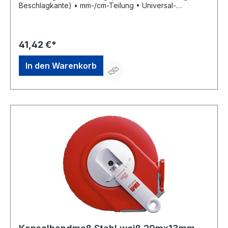
Beschlagkante) • mm-/cm-Teilung • Universal-
Metallhaken • EG-Genauigkeitsklasse II
41,42 €*
In den Warenkorb