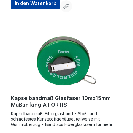
Genauigkeitsklasse II
In den Warenkorb
Kapselbandmaß Glasfaser 10mx15mm
Maßanfang A FORTIS
Kapselbandmaß, Fiberglasband • Stoß- und
schlagfestes Kunststoffgehäuse, teilweise mit
Gummiüberzug • Band aus Fiberglasfasern für mehr
Flexibilität • Maßanfang A (ca. 10 cm nach