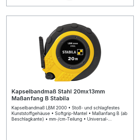
Kapselbandmaß Stahl 20mx13mm
Maßanfang B Stabila
Kapselbandmaß LBM 2000 • Stoß- und schlagfestes
Kunststoffgehäuse • Softgrip-Mantel • Maßanfang B (ab
Beschlagkante) • mm-/cm-Teilung • Universal-
Metallhaken • EG-Genauigkeitsklasse II