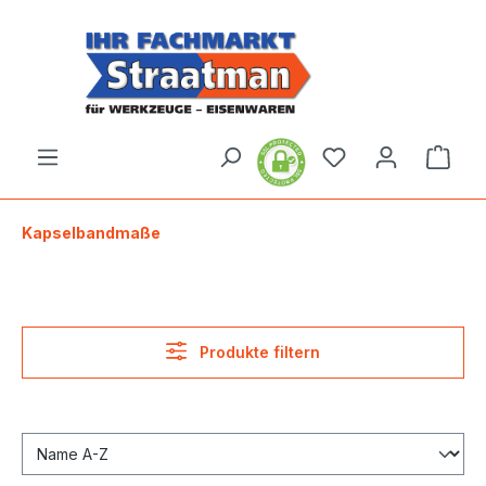
alt springen
Ware
Kapselbandmaße
Produkte filtern