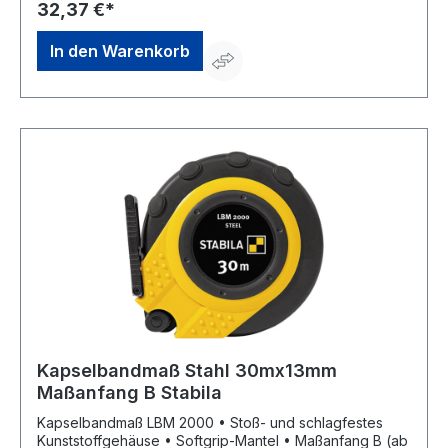
32,37 €*
In den Warenkorb
Kapselbandmaß Stahl 30mx13mm
Maßanfang B Stabila
Kapselbandmaß LBM 2000 • Stoß- und schlagfestes
Kunststoffgehäuse • Softgrip-Mantel • Maßanfang B (ab