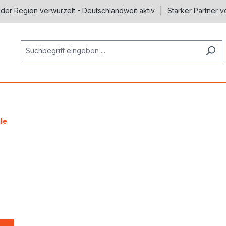
 der Region verwurzelt - Deutschlandweit aktiv
Starker Partner v
le