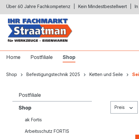
Über 60 Jahre Fachkompetenz
Kein Mindestbestellwert
In
springen
Zur Hauptnavigation springen
Home
Postfiliale
Shop
Shop
Befestigungstechnik 2025
Ketten und Seile
Sei
Postfiliale
Shop
Preis
ak Fortis
Arbeitsschutz FORTIS