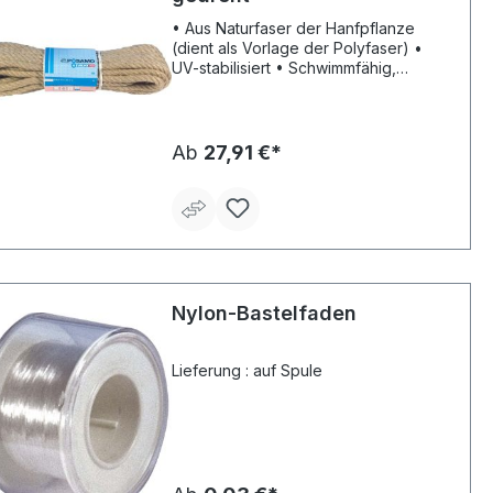
• Aus Naturfaser der Hanfpflanze
(dient als Vorlage der Polyfaser) •
UV-stabilisiert • Schwimmfähig,
Festigkeit bei Nässe erhöht
Ab
27,91 €*
Nylon-Bastelfaden
Lieferung : auf Spule