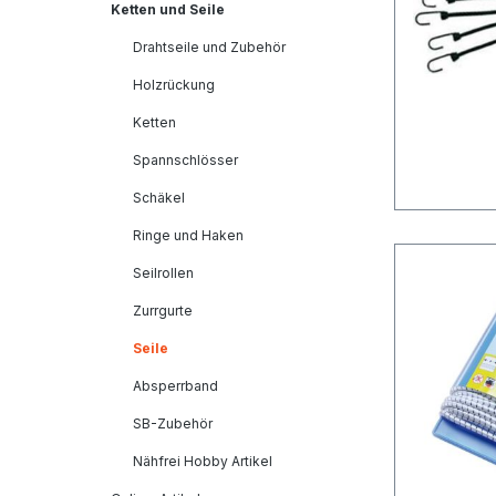
Ketten und Seile
Drahtseile und Zubehör
Holzrückung
Ketten
Spannschlösser
Schäkel
Ringe und Haken
Seilrollen
Zurrgurte
Seile
Absperrband
SB-Zubehör
Nähfrei Hobby Artikel