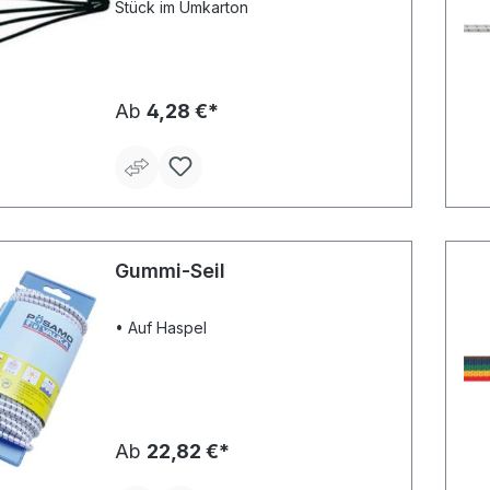
Stück im Umkarton
Ab
4,28 €*
Gummi-Seil
• Auf Haspel
Ab
22,82 €*