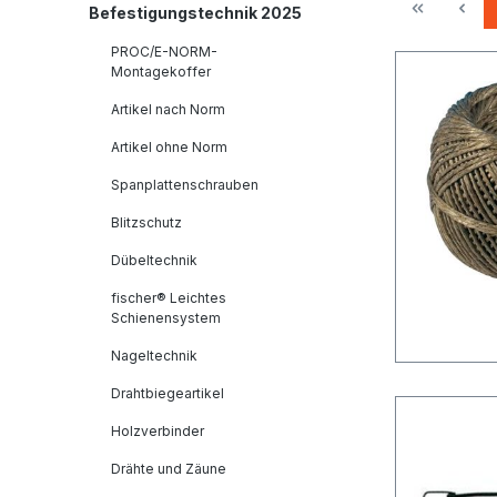
Befestigungstechnik 2025
PROC/E-NORM-
Montagekoffer
Artikel nach Norm
Artikel ohne Norm
Spanplattenschrauben
Blitzschutz
Dübeltechnik
fischer® Leichtes
Schienensystem
Nageltechnik
Drahtbiegeartikel
Holzverbinder
Drähte und Zäune