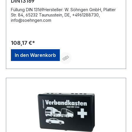
DIN13169
Füllung DIN 13169Hersteller: W. Söhngen GmbH, Platter
Str. 84, 65232 Taunusstein, DE, +4961288730,
info@soehngen.com
108,17 €*
In den Warenkorb