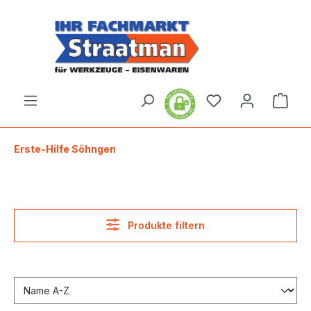
alt springen
Ware
Erste-Hilfe Söhngen
Produkte filtern