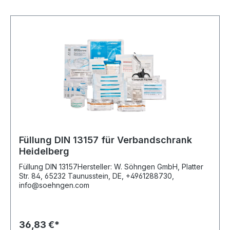
Füllung DIN 13157 für Verbandschrank
Heidelberg
Füllung DIN 13157Hersteller: W. Söhngen GmbH, Platter
Str. 84, 65232 Taunusstein, DE, +4961288730,
info@soehngen.com
36,83 €*