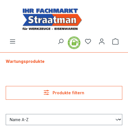
alt springen
Ware
Wartungsprodukte
Produkte filtern