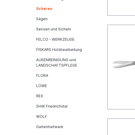
Scheren
Sägen
Sensen und Sicheln
FELCO - WERKZEUGE
FISKARS Holzbearbeitung
AUßENREINIGUNG und
LANDSCHAFTSPFLEGE
FLORA
LÖWE
REX
SHW Friedrichstal
WOLF
Gartenhartware