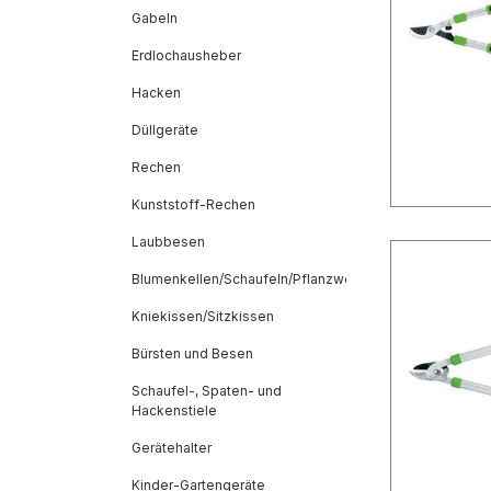
Gabeln
Erdlochausheber
Hacken
Düllgeräte
Rechen
Kunststoff-Rechen
Laubbesen
Blumenkellen/Schaufeln/Pflanzwerkzeuge
Kniekissen/Sitzkissen
Bürsten und Besen
Schaufel-, Spaten- und
Hackenstiele
Gerätehalter
Kinder-Gartengeräte