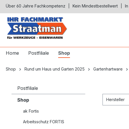
Über 60 Jahre Fachkompetenz
Kein Mindestbestellwert
In
springen
Zur Hauptnavigation springen
Home
Postfiliale
Shop
Shop
Rund um Haus und Garten 2025
Gartenhartware
Postfiliale
Shop
Hersteller
ak Fortis
Arbeitsschutz FORTIS