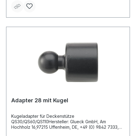
Adapter 28 mit Kugel
Kugeladapter für Deckenstütze
QS30/QS60/QS110Hersteller: Glueck GmbH, Am
Hochholz 16,97215 Uffenheim, DE, +49 (0) 9842 7333,
info@glueck-gmbh.de