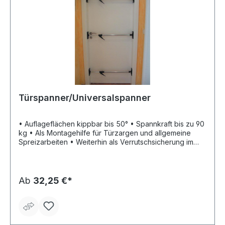
Türspanner/Universalspanner
• Auflageflächen kippbar bis 50° • Spannkraft bis zu 90
kg • Als Montagehilfe für Türzargen und allgemeine
Spreizarbeiten • Weiterhin als Verrutschsicherung im
Pkw und mobile Garderobenstange einsetzbar
Ab
32,25 €*