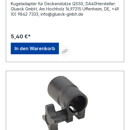
Kugeladapter für Deckenstütze QS50, DA40Hersteller:
Glueck GmbH, Am Hochholz 16,97215 Uffenheim, DE, +49
(0) 9842 7333, info@glueck-gmbh.de
5,40 €*
In den Warenkorb