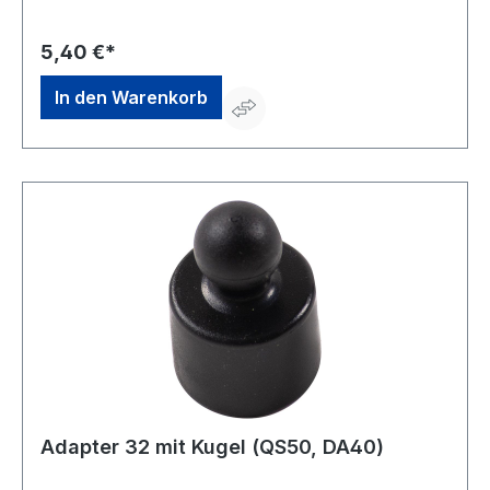
5,40 €*
In den Warenkorb
Adapter 32 mit Kugel (QS50, DA40)