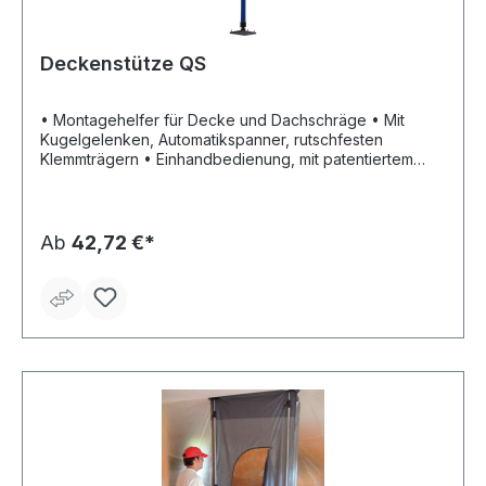
Deckenstütze QS
• Montagehelfer für Decke und Dachschräge • Mit
Kugelgelenken, Automatikspanner, rutschfesten
Klemmträgern • Einhandbedienung, mit patentiertem
schnellem Vorschub • Stufenlos verstellbar • Blitzschnell
gespannt • Vielseitig einsetzbar
Ab
42,72 €*