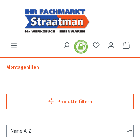
alt springen
Ware
Montagehilfen
Produkte filtern