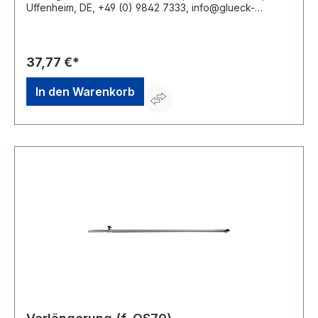
Uffenheim, DE, +49 (0) 9842 7333, info@glueck-
gmbh.de
37,77 €*
In den Warenkorb