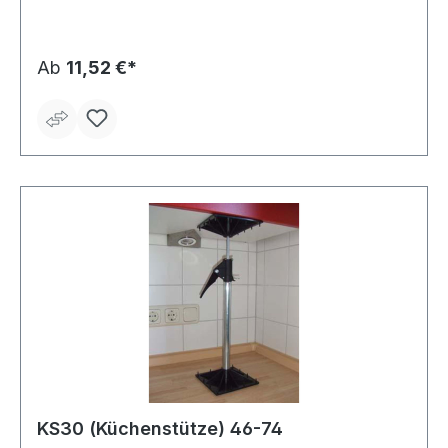
Verschleißfestigkeit • Zum Hebeln und Biegen von
Eisenarbeiten während der Schalung
Ab
11,52 €*
KS30 (Küchenstütze) 46-74