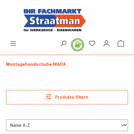
alt springen
Ware
Montagehandschuhe MAPA
Produkte filtern