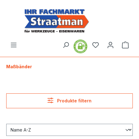
alt springen
Ware
Maßbänder
Produkte filtern