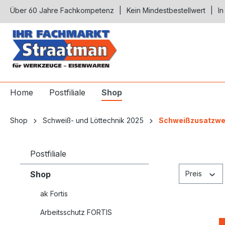
Über 60 Jahre Fachkompetenz
Kein Mindestbestellwert
In
springen
Zur Hauptnavigation springen
Home
Postfiliale
Shop
Shop
Schweiß- und Löttechnik 2025
Schweißzusatzwe
Postfiliale
Shop
Preis
ak Fortis
Arbeitsschutz FORTIS