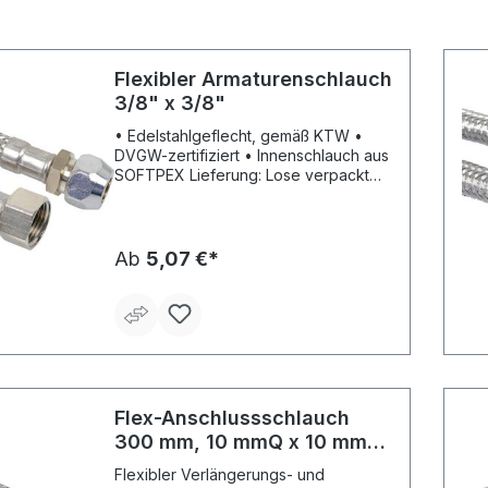
Flexibler Armaturenschlauch
3/8" x 3/8"
• Edelstahlgeflecht, gemäß KTW •
DVGW-zertifiziert • Innenschlauch aus
SOFTPEX Lieferung: Lose verpackt
mit Fähnchen.
Ab
5,07 €*
Flex-Anschlussschlauch
300 mm, 10 mmQ x 10 mm
CU-Rohr
Flexibler Verlängerungs- und