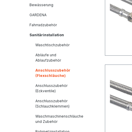
Bewässerung
GARDENA
Fahrradzubehör
Sanitärinstallation
Waschtischzubehör
Abläufe und
Ablaufzubehör
Anschlusszubehör
(Flexschläuche)
Anschlusszubehör
(Eckventile)
Anschlusszubehör
(Schlauchklemmen)
Waschmaschinenschläuche
und Zubehör
Rohrnetzinstallation