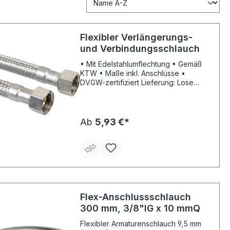
Flexibler Verlängerungs-
und Verbindungsschlauch
• Mit Edelstahlumflechtung • Gemäß
KTW • Maße inkl. Anschlüsse •
DVGW-zertifiziert Lieferung: Lose
Verpackung mit Fähnchen.
Ab
5,93 €*
Flex-Anschlussschlauch
300 mm, 3/8"IG x 10 mmQ
Flexibler Armaturenschlauch 9,5 mm