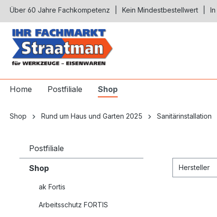
Über 60 Jahre Fachkompetenz
Kein Mindestbestellwert
In
springen
Zur Hauptnavigation springen
Home
Postfiliale
Shop
Shop
Rund um Haus und Garten 2025
Sanitärinstallation
Postfiliale
Shop
Hersteller
ak Fortis
Arbeitsschutz FORTIS