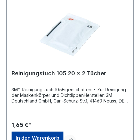
Reinigungstuch 105 20 x 2 Tücher
3M™ Reinigungstuch 105Eigenschaften: • Zur Reinigung
der Maskenkörper und DichtlippenHersteller: 3M
Deutschland GmbH, Carl-Schurz-Str.1, 41460 Neuss, DE,
+492131140, 3m.premiumcustomer.dach@mmm.com
1,65 €*
In den Warenkorb