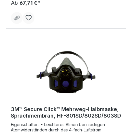
Ab
67,71 €*
3M™ Secure Click™ Mehrweg-Halbmaske,
Sprachmembran, HF-801SD/802SD/803SD
Eigenschaften: • Leichteres Atmen bei niedrigen
Atemwiderständen durch das 4-fach-Luftstrom