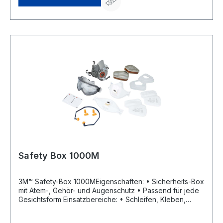
Safety Box 1000M
3M™ Safety-Box 1000MEigenschaften: • Sicherheits-Box
mit Atem-, Gehör- und Augenschutz • Passend für jede
Gesichtsform Einsatzbereiche: • Schleifen, Kleben,
Lackieren Lieferumfang: 1 Halbmaske 6200 (Größe M), 2
Gas- und Kombifilter 6055 A2, 4 Partikeleinlegefilter