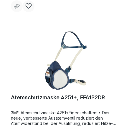
Atemschutzmaske 4251+, FFA1P2DR
3M™ Atemschutzmaske 4251+Eigenschaften: • Das
neue, verbesserte Ausatemventil reduziert den
Atemwiderstand bei der Ausatmung, reduziert Hitze-
und Feuchtigkeitsbildung und erleichtert so das Atmen