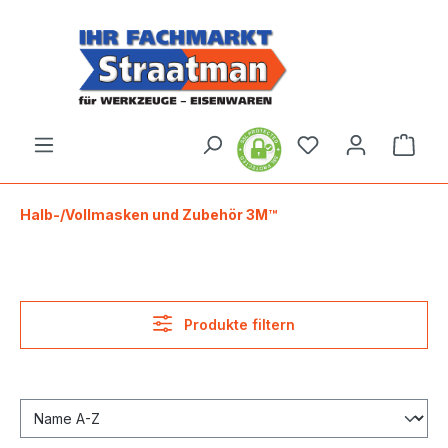
alt springen
Ware
Halb-/Vollmasken und Zubehör 3M™
Produkte filtern