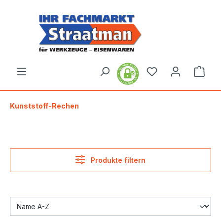
alt springen
Ware
Kunststoff-Rechen
Produkte filtern