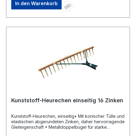
4047883001584
In den Warenkorb
Kunststoff-Heurechen einseitig 16 Zinken
Kunststoff-Heurechen, einseitig• Mit konischer Tülle und
elastischen abgerundeten Zinken, daher hervorragende
Gleiteigenschaft • Metalldoppelbügel für starke
Beanspruchung und sichere Führung • Farbe: braun-