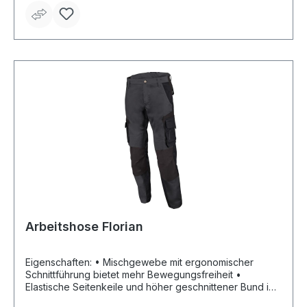
Arbeitshose Florian
Eigenschaften: • Mischgewebe mit ergonomischer
Schnittführung bietet mehr Bewegungsfreiheit •
Elastische Seitenkeile und höher geschnittener Bund im
Rücken • Je eine Handy- und Zollstocktasche links und