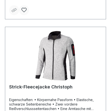
Strick-Fleecejacke Christoph
Eigenschaften: • Körpernahe Passform • Elastische,
schwarze Seitenbereiche • Zwei vordere
Reißverschlussseitentaschen • Eine Armtasche mit