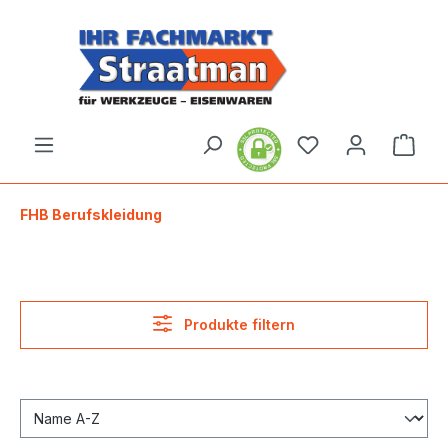
alt springen
Ware
FHB Berufskleidung
Produkte filtern