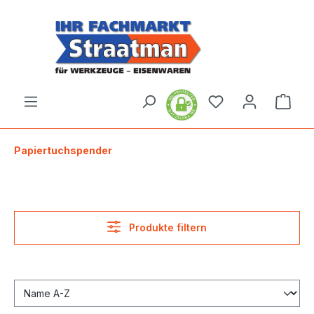
alt springen
Ware
Papiertuchspender
Produkte filtern