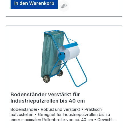
In den Warenkorb
Bodenständer verstärkt für
Industrieputzrollen bis 40 cm
Bodenständer• Robust und verstärkt • Praktisch
aufzustellen • Geeignet für Industrieputzrollen bis zu
einer maximalen Rollenbreite von ca. 40 cm • Gewicht:
5,8 kg • Material: Metall, blau lackiert Hinweis: Lieferung