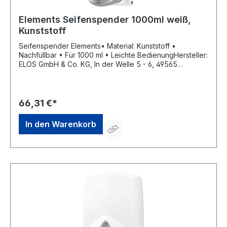
Elements Seifenspender 1000ml weiß,
Kunststoff
Seifenspender Elements• Material: Kunststoff •
Nachfüllbar • Für 1000 ml • Leichte BedienungHersteller:
ELOS GmbH & Co. KG, In der Welle 5 - 6, 49565
Bramsche, DE, +495468777980, info@elos.de.com
66,31 €*
In den Warenkorb