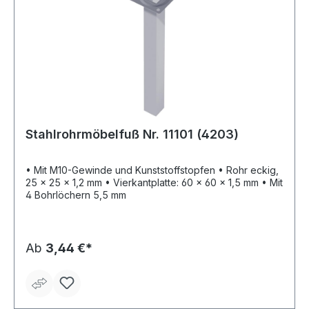
Stahlrohrmöbelfuß Nr. 11101 (4203)
• Mit M10-Gewinde und Kunststoffstopfen • Rohr eckig,
25 x 25 x 1,2 mm • Vierkantplatte: 60 x 60 x 1,5 mm • Mit
4 Bohrlöchern 5,5 mm
Ab
3,44 €*