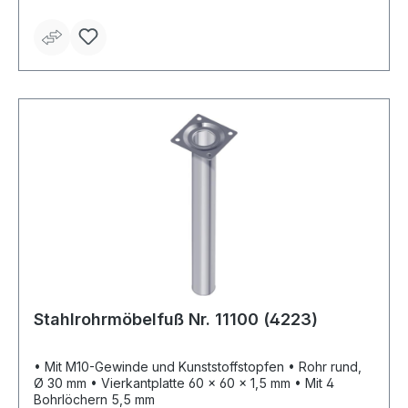
Stahlrohrmöbelfuß Nr. 11100 (4223)
• Mit M10-Gewinde und Kunststoffstopfen • Rohr rund,
Ø 30 mm • Vierkantplatte 60 x 60 x 1,5 mm • Mit 4
Bohrlöchern 5,5 mm