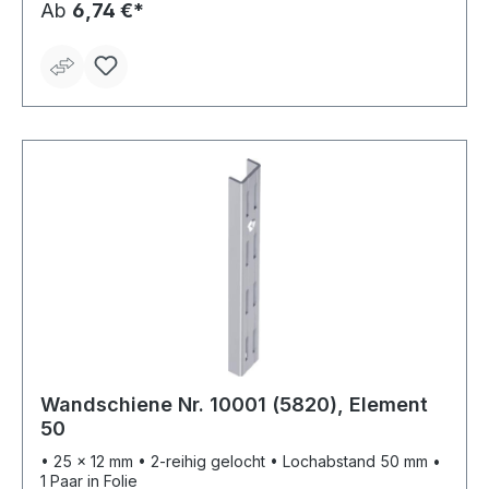
Ab
6,74 €*
Wandschiene Nr. 10001 (5820), Element
50
• 25 x 12 mm • 2-reihig gelocht • Lochabstand 50 mm •
1 Paar in Folie