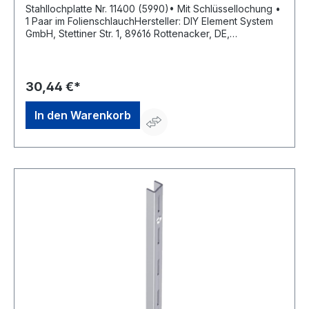
Stahllochplatte Nr. 11400 (5990)• Mit Schlüssellochung •
1 Paar im FolienschlauchHersteller: DIY Element System
GmbH, Stettiner Str. 1, 89616 Rottenacker, DE,
+49739355277, info@element-system.com
30,44 €*
In den Warenkorb