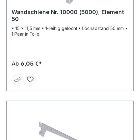
Wandschiene Nr. 10000 (5000), Element
50
• 15 x 11,5 mm • 1-reihig gelocht • Lochabstand 50 mm •
1 Paar in Folie
Ab
6,05 €*