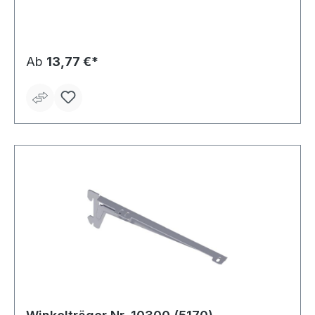
Ab
13,77 €*