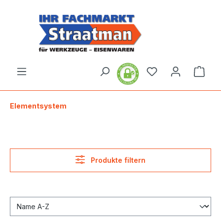
alt springen
Ware
Elementsystem
Produkte filtern