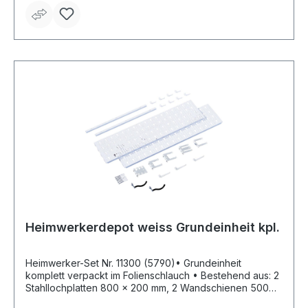
Heimwerkerdepot weiss Grundeinheit kpl.
Heimwerker-Set Nr. 11300 (5790)• Grundeinheit
komplett verpackt im Folienschlauch • Bestehend aus: 2
Stahllochplatten 800 x 200 mm, 2 Wandschienen 500
mm, 6 Schrauben und Dübel, 18 Werkzeughalter (1 x