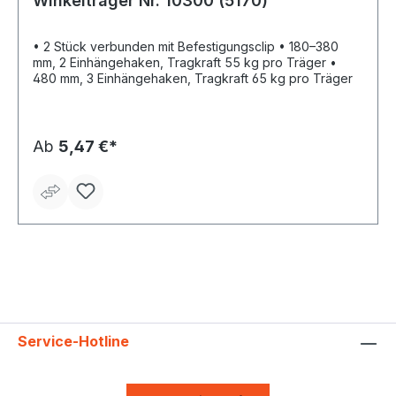
Winkelträger Nr. 10300 (5170)
• 2 Stück verbunden mit Befestigungsclip • 180–380
mm, 2 Einhängehaken, Tragkraft 55 kg pro Träger •
480 mm, 3 Einhängehaken, Tragkraft 65 kg pro Träger
Ab
5,47 €*
Service-Hotline