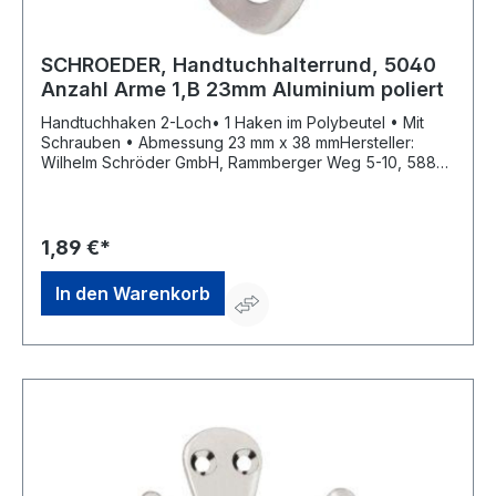
SCHROEDER, Handtuchhalterrund, 5040
Anzahl Arme 1,B 23mm Aluminium poliert
Handtuchhaken 2-Loch• 1 Haken im Polybeutel • Mit
Schrauben • Abmessung 23 mm x 38 mmHersteller:
Wilhelm Schröder GmbH, Rammberger Weg 5-10, 58849
Herscheid, DE, +49 2357 602-0, info@wschroeder.de
1,89 €*
In den Warenkorb