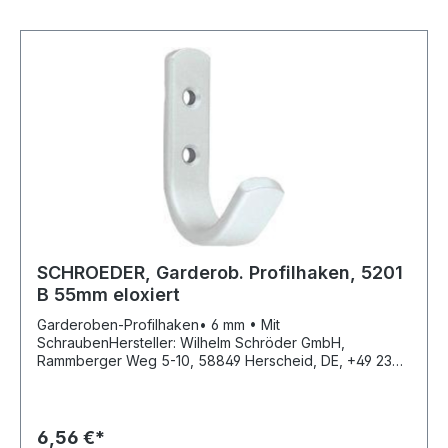
SCHROEDER, Garderob. Profilhaken, 5201
B 55mm eloxiert
Garderoben-Profilhaken• 6 mm • Mit
SchraubenHersteller: Wilhelm Schröder GmbH,
Rammberger Weg 5-10, 58849 Herscheid, DE, +49 2357
602-0, info@wschroeder.de
6,56 €*