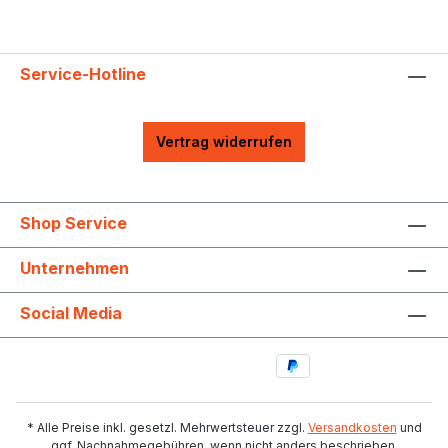
Service-Hotline
Vertrag widerrufen
Shop Service
Unternehmen
Social Media
* Alle Preise inkl. gesetzl. Mehrwertsteuer zzgl.
Versandkosten
und
ggf. Nachnahmegebühren, wenn nicht anders beschrieben.