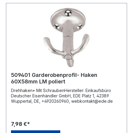
509401 Garderobenprofil- Haken
60X58mm LM poliert
Drehhaken• Mit SchraubenHersteller: Einkaufsbüro
Deutscher Eisenhändler GmbH, EDE Platz 1, 42389
Wuppertal, DE, +4920260960, webkontakt@ede.de
7,98 €*