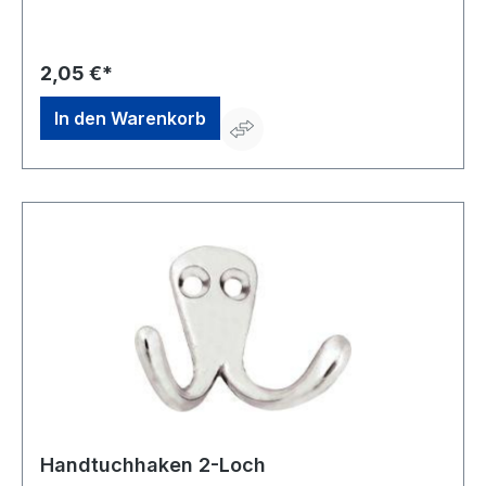
Herscheid, DE, +49 2357 602-0, info@wschroeder.de
2,05 €*
In den Warenkorb
Handtuchhaken 2-Loch