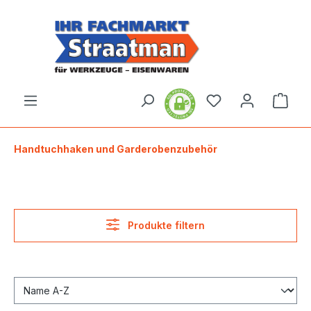
alt springen
Ware
Handtuchhaken und Garderobenzubehör
Produkte filtern