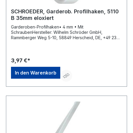
SCHROEDER, Garderob. Profilhaken, 5110
B 35mm eloxiert
Garderoben-Profilhaken• 4 mm • Mit
SchraubenHersteller: Wilhelm Schröder GmbH,
Rammberger Weg 5-10, 58849 Herscheid, DE, +49 2357
602-0, info@wschroeder.de
3,97 €*
In den Warenkorb