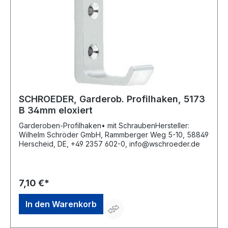
SCHROEDER, Garderob. Profilhaken, 5173
B 34mm eloxiert
Garderoben-Profilhaken• mit SchraubenHersteller:
Wilhelm Schröder GmbH, Rammberger Weg 5-10, 58849
Herscheid, DE, +49 2357 602-0, info@wschroeder.de
7,10 €*
In den Warenkorb