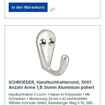
In den Warenkorb
SCHROEDER, Handtuchhalterrund, 5001
Anzahl Arme 1,B 34mm Aluminium poliert
Handtuchhaken 2-Loch• 1 Haken im Polybeutel • Mit
Schrauben • Abmessung 34 mm x 42 mmHersteller:
Wilhelm Schröder GmbH, Rammberger Weg 5-10, 58849