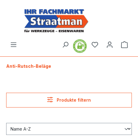
alt springen
Ware
Anti-Rutsch-Beläge
Produkte filtern