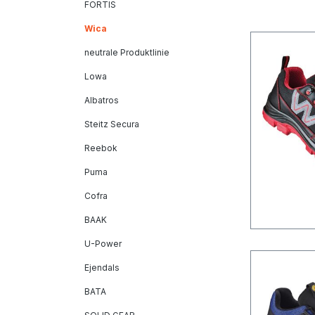
FORTIS
Wica
neutrale Produktlinie
Lowa
Albatros
Steitz Secura
Reebok
Puma
Cofra
BAAK
U-Power
Ejendals
BATA