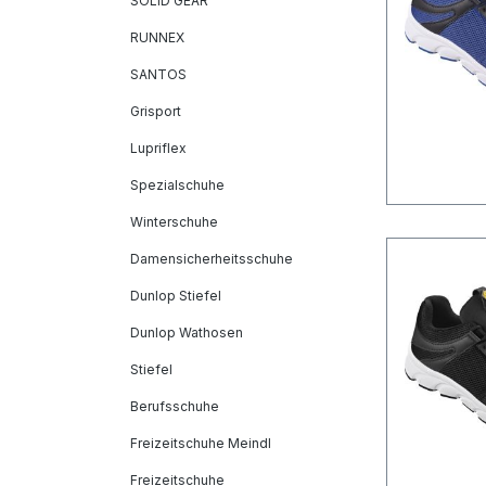
SOLID GEAR
RUNNEX
SANTOS
Grisport
Lupriflex
Spezialschuhe
Winterschuhe
Damensicherheitsschuhe
Dunlop Stiefel
Dunlop Wathosen
Stiefel
Berufsschuhe
Freizeitschuhe Meindl
Freizeitschuhe