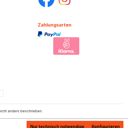
Zahlungsarten
cht anders beschrieben.
Nur technisch notwendige
Konfigurieren