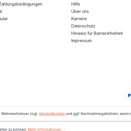
Zahlungsbedingungen
Hilfe
t
Über uns
ular
Karriere
Datenschutz
Hinweis für Barrierefreiheit
Impressum
zl. Mehrwertsteuer zzgl.
Versandkosten
und ggf. Nachnahmegebühren, wenn ni
eten zu können.
Mehr Informationen ...