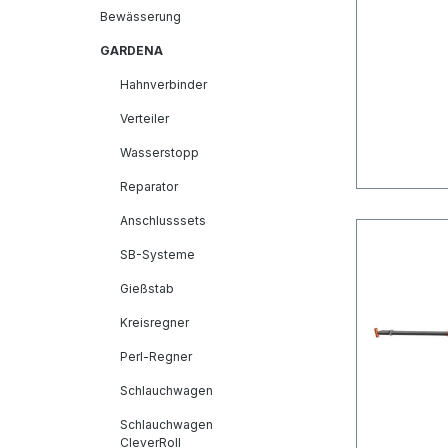
Bewässerung
GARDENA
Hahnverbinder
Verteiler
Wasserstopp
Reparator
Anschlusssets
SB-Systeme
Gießstab
Kreisregner
Perl-Regner
Schlauchwagen
Schlauchwagen
CleverRoll