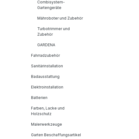
Combisystem-
Gartengeräte
Mähroboter und Zubehör
Turbotrimmer und
Zubehör
GARDENA
Fahrradzubehör
Sanitärinstallation
Badausstattung
Elektroinstallation
Batterien
Farben, Lacke und
Holzschutz
Malerwerkzeuge
Garten Beschaffungsartikel