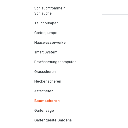
Schlauchtrommeln,
Schläuche
Tauchpumpen
Gartenpumpe
Hauswasserwerke
smart System
Bewässerungscomputer
Grasscheren
Heckenscheren
Astscheren
Baumscheren
Gartensäge
Gartengeräte Gardena