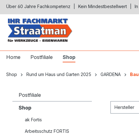
Über 60 Jahre Fachkompetenz
Kein Mindestbestellwert
In
springen
Zur Hauptnavigation springen
Home
Postfiliale
Shop
Shop
Rund um Haus und Garten 2025
GARDENA
Bau
Postfiliale
Shop
Hersteller
ak Fortis
Arbeitsschutz FORTIS