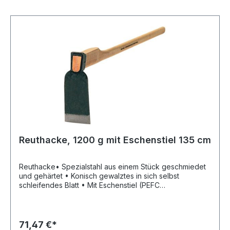
Reuthacke, 1200 g mit Eschenstiel 135 cm
Reuthacke• Spezialstahl aus einem Stück geschmiedet
und gehärtet • Konisch gewalztes in sich selbst
schleifendes Blatt • Mit Eschenstiel (PEFC
zertifiziert)Hersteller: SHW Schmiedetechnik GmbH &
Co. KG, Wilhelm-Heusel-Str. 18, 72270 Baiersbronn, DE,
+49744284180, info@shw-fr.de
71,47 €*