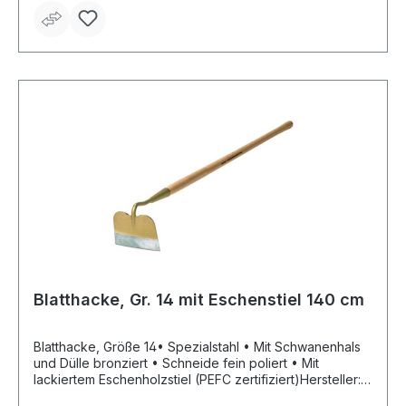
Blatthacke, Gr. 14 mit Eschenstiel 140 cm
Blatthacke, Größe 14• Spezialstahl • Mit Schwanenhals
und Dülle bronziert • Schneide fein poliert • Mit
lackiertem Eschenholzstiel (PEFC zertifiziert)Hersteller:
SHW Schmiedetechnik GmbH & Co. KG, Wilhelm-Heusel-