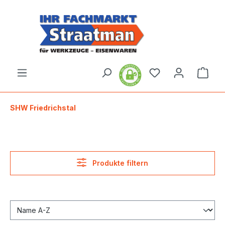
alt springen
Ware
SHW Friedrichstal
Produkte filtern