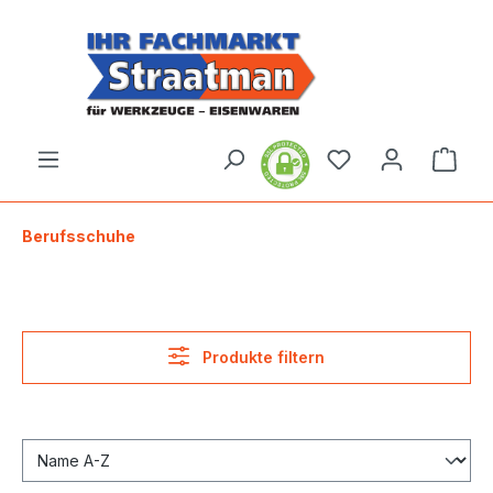
alt springen
Ware
Berufsschuhe
Produkte filtern