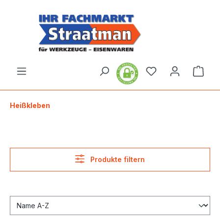
alt springen
Ware
Heißkleben
Produkte filtern