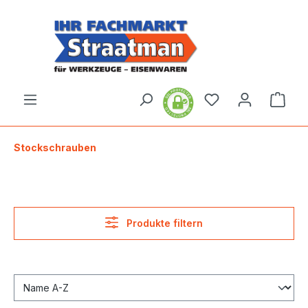
alt springen
Ware
Stockschrauben
Produkte filtern