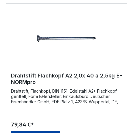
Drahtstift Flachkopf A2 2,0x 40 a 2,5kg E-
NORMpro
Drahtstift, Flachkopf, DIN 1151, Edelstahl A2• Flachkopf,
geriffelt, Form BHersteller: Einkaufsbüro Deutscher
Eisenhändler GmbH, EDE Platz 1, 42389 Wuppertal, DE,
+4920260960, webkontakt@ede.de
79,34 €*