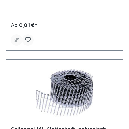
Ab
0,01 €*