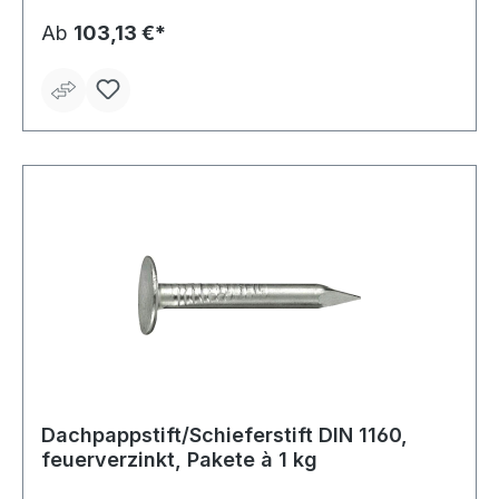
Ab
103,13 €*
Dachpappstift/Schieferstift DIN 1160,
feuerverzinkt, Pakete à 1 kg