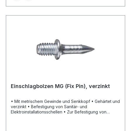
Einschlagbolzen MG (Fix Pin), verzinkt
• Mit metrischem Gewinde und Senkkopf • Gehärtet und
verzinkt • Befestigung von Sanitär- und
Elektroinstallationsschellen • Zur Befestigung von
Rohrbügeln und Lochband direkt in Beton und
Vollbaustoffen