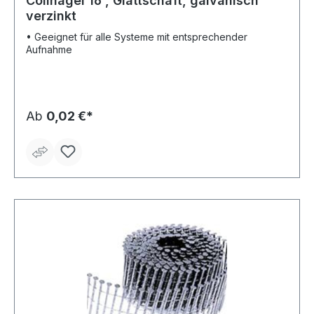
Coilnagel 16°, Glattschaft, galvanisch
verzinkt
• Geeignet für alle Systeme mit entsprechender
Aufnahme
Ab
0,02 €*