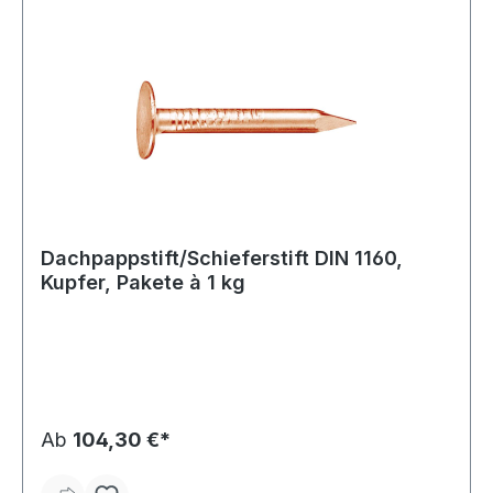
Dachpappstift/Schieferstift DIN 1160,
Kupfer, Pakete à 1 kg
Ab
104,30 €*