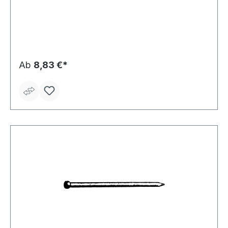
Ab
8,83 €*