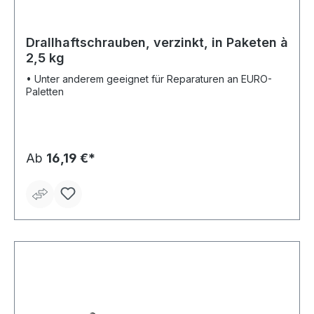
Drallhaftschrauben, verzinkt, in Paketen à
2,5 kg
• Unter anderem geeignet für Reparaturen an EURO-
Paletten
Ab
16,19 €*