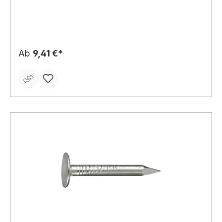
Ab
9,41 €*