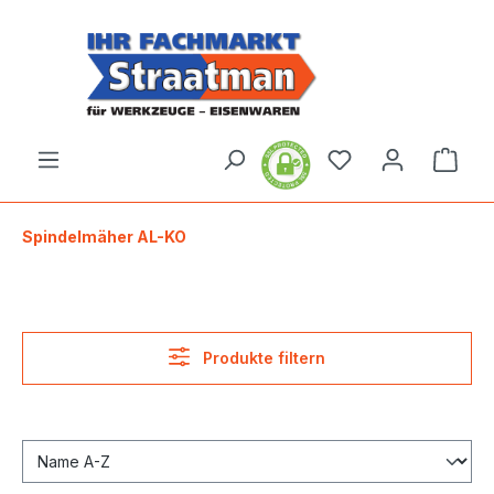
alt springen
Ware
Spindelmäher AL-KO
Produkte filtern