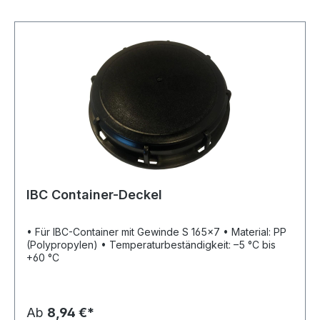
IBC Container-Deckel
• Für IBC-Container mit Gewinde S 165x7 • Material: PP
(Polypropylen) • Temperaturbeständigkeit: –5 °C bis
+60 °C
Ab
8,94 €*