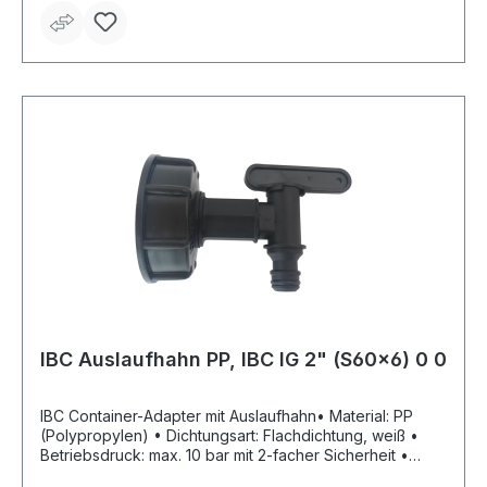
IBC Auslaufhahn PP, IBC IG 2" (S60x6) 0 0
IBC Container-Adapter mit Auslaufhahn• Material: PP
(Polypropylen) • Dichtungsart: Flachdichtung, weiß •
Betriebsdruck: max. 10 bar mit 2-facher Sicherheit •
Temperaturbeständigkeit: –5 °C bis +60 °C • Farbe: