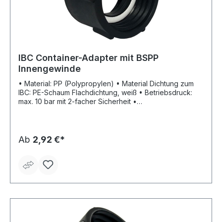
IBC Container-Adapter mit BSPP
Innengewinde
• Material: PP (Polypropylen) • Material Dichtung zum
IBC: PE-Schaum Flachdichtung, weiß • Betriebsdruck:
max. 10 bar mit 2-facher Sicherheit •
Temperaturbeständigkeit: –5 °C bis +60 °C • Farbe:
schwarz
Ab
2,92 €*