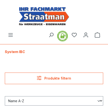
alt springen
Ware
System IBC
Produkte filtern