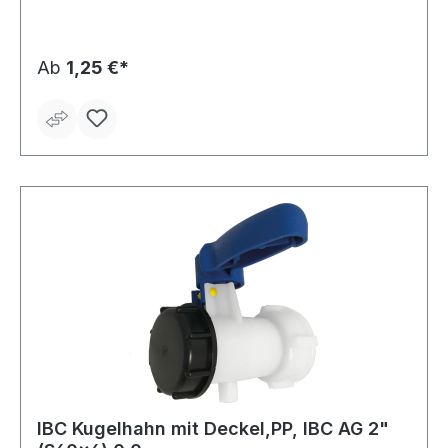
Ab
1,25 €*
IBC Kugelhahn mit Deckel,PP, IBC AG 2"