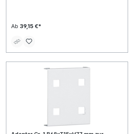
Ab
39,15 €*