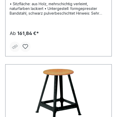
• Sitzfläche: aus Holz, mehrschichtig verleimt,
naturfarben lackiert • Untergestell: formgepresster
Bandstahl, schwarz pulverbeschichtet Hinweis: Sehr
stabil und robust.
Ab
161,84 €*