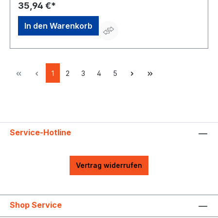
35,94 €*
In den Warenkorb
1
2
3
4
5
Service-Hotline
Vertrag widerrufen
Shop Service