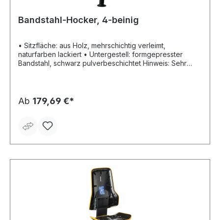
Bandstahl-Hocker, 4-beinig
• Sitzfläche: aus Holz, mehrschichtig verleimt,
naturfarben lackiert • Untergestell: formgepresster
Bandstahl, schwarz pulverbeschichtet Hinweis: Sehr
stabil und robus.
Ab
179,69 €*