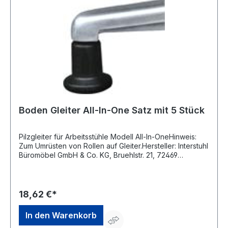
info@interstuhl.de
Boden Gleiter All-In-One Satz mit 5 Stück
Pilzgleiter für Arbeitsstühle Modell All-In-OneHinweis:
Zum Umrüsten von Rollen auf Gleiter.Hersteller: Interstuhl
Büromöbel GmbH & Co. KG, Bruehlstr. 21, 72469
Messstetten-Tieringe, DE, +4974368710,
info@interstuhl.de
18,62 €*
In den Warenkorb