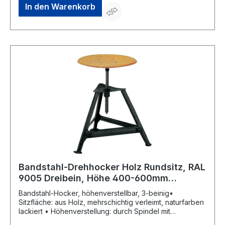
In den Warenkorb
Bandstahl-Drehhocker Holz Rundsitz, RAL
9005 Dreibein, Höhe 400-600mm
Sitzfläche D 350 mm
Bandstahl-Hocker, höhenverstellbar, 3-beinig•
Sitzfläche: aus Holz, mehrschichtig verleimt, naturfarben
lackiert • Höhenverstellung: durch Spindel mit
Ausdrehsicherung • Untergestell: formgepresster