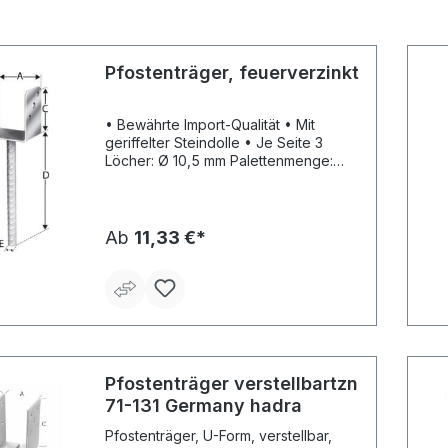
Pfostenträger, feuerverzinkt
• Bewährte Import-Qualität • Mit
geriffelter Steindolle • Je Seite 3
Löcher: Ø 10,5 mm Palettenmenge:
500 Stück.
Ab
11,33 €*
Pfostenträger verstellbartzn
71-131 Germany hadra
Pfostenträger, U-Form, verstellbar,