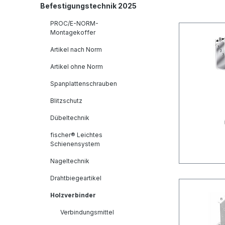
Befestigungstechnik 2025
PROC/E-NORM-
Montagekoffer
Artikel nach Norm
Artikel ohne Norm
Spanplattenschrauben
Blitzschutz
Dübeltechnik
fischer® Leichtes
Schienensystem
Nageltechnik
Drahtbiegeartikel
Holzverbinder
Verbindungsmittel