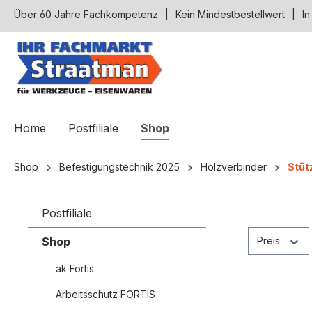
Über 60 Jahre Fachkompetenz
Kein Mindestbestellwert
In
springen
Zur Hauptnavigation springen
Home
Postfiliale
Shop
Shop
Befestigungstechnik 2025
Holzverbinder
Stüt
Postfiliale
Shop
Preis
ak Fortis
Arbeitsschutz FORTIS