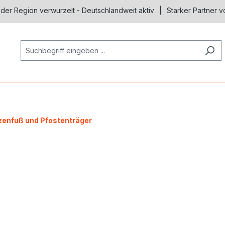
 der Region verwurzelt - Deutschlandweit aktiv
Starker Partner v
zenfuß und Pfostenträger