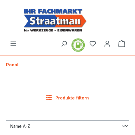
alt springen
Ware
Ponal
Produkte filtern