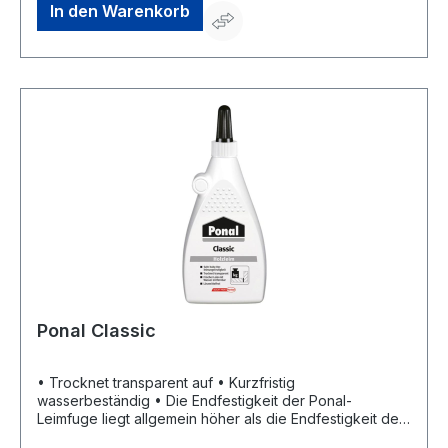
In den Warenkorb
Ponal Classic
• Trocknet transparent auf • Kurzfristig
wasserbeständig • Die Endfestigkeit der Ponal-
Leimfuge liegt allgemein höher als die Endfestigkeit des
Holzes • Verleimt alle Holzarten, Holzwerkstoffe und