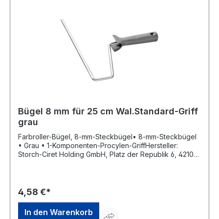
Bügel 8 mm für 25 cm Wal.Standard-Griff
grau
Farbroller-Bügel, 8-mm-Steckbügel• 8-mm-Steckbügel
• Grau • 1-Komponenten-Procylen-GriffHersteller:
Storch-Ciret Holding GmbH, Platz der Republik 6, 42107
Wuppertal, DE, +4920249200, info@storch.de
4,58 €*
In den Warenkorb