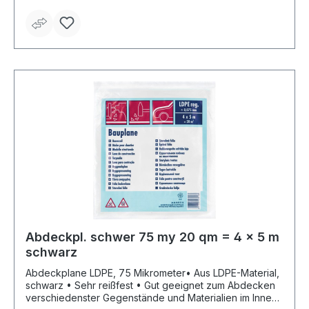
Abdeckpl. schwer 75 my 20 qm = 4 x 5 m
schwarz
Abdeckplane LDPE, 75 Mikrometer• Aus LDPE-Material,
schwarz • Sehr reißfest • Gut geeignet zum Abdecken
verschiedenster Gegenstände und Materialien im Innen