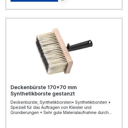
Deckenbürste 170x70 mm
Synthetikborste gestanzt
Deckenbürste, Synthetikborsten• Synthetikborsten •
Speziell für das Auftragen von Kleister und
Grundierungen • Sehr gute Materialaufnahme durch
lange Borsten • Durch den eingebauten Eimerhaken
kann die Deckenbürste ganz bequem am Eimer
eingehangen werdenHersteller: Storch-Ciret Holding