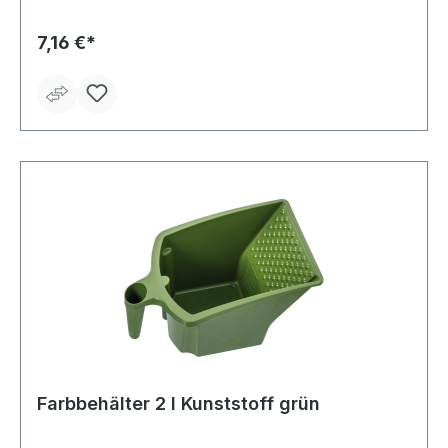
7,16 €*
Farbbehälter 2 l Kunststoff grün