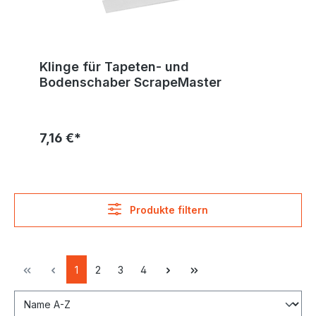
Klinge für Tapeten- und
Bodenschaber ScrapeMaster
7,16 €*
Produkte filtern
1
2
3
4