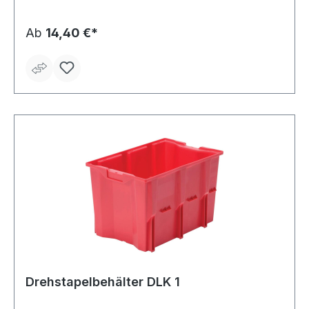
Ab
14,40 €*
Drehstapelbehälter DLK 1