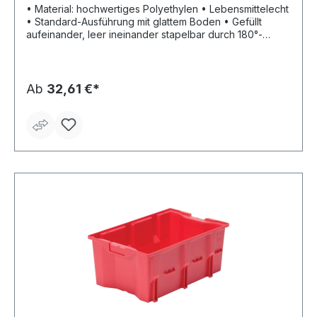
• Material: hochwertiges Polyethylen • Lebensmittelecht
• Standard-Ausführung mit glattem Boden • Gefüllt
aufeinander, leer ineinander stapelbar durch 180°-
Drehung • Halterung für Etiketten Lieferung: Nur in
Verpackungseinheiten. Lieferzeit ca. 2 Wochen. Keine
Retourenlieferung möglich.
Ab
32,61 €*