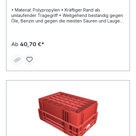
• Material: Polypropylen • Kräftiger Rand als
umlaufender Tragegriff • Weitgehend beständig gegen
Öle, Benzin und gegen die meisten Säuren und Laugen
• Vorteil: leer ineinander und gefüllt aufeinander
stapelbar
Ab
40,70 €*