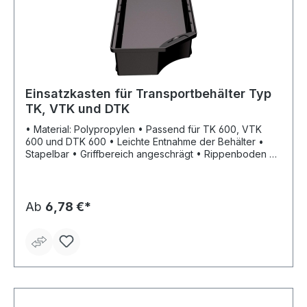
Einsatzkasten für Transportbehälter Typ
TK, VTK und DTK
• Material: Polypropylen • Passend für TK 600, VTK
600 und DTK 600 • Leichte Entnahme der Behälter •
Stapelbar • Griffbereich angeschrägt • Rippenboden •
Unterteilbar mit Trennwand • Staubdeckel glasklar •
Etiketten zum Aufkleben auf Kasten und Trennwand •
Farbe: anthrazit
Ab
6,78 €*