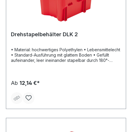
Drehstapelbehälter DLK 2
• Material: hochwertiges Polyethylen • Lebensmittelecht
• Standard-Ausführung mit glattem Boden • Gefüllt
aufeinander, leer ineinander stapelbar durch 180°-
Drehung • Halterung für Etiketten Lieferung: Nur in
Verpackungseinheiten. Lieferzeit ca. 2 Wochen. Keine
Retourenlieferung möglich.
Ab
12,14 €*