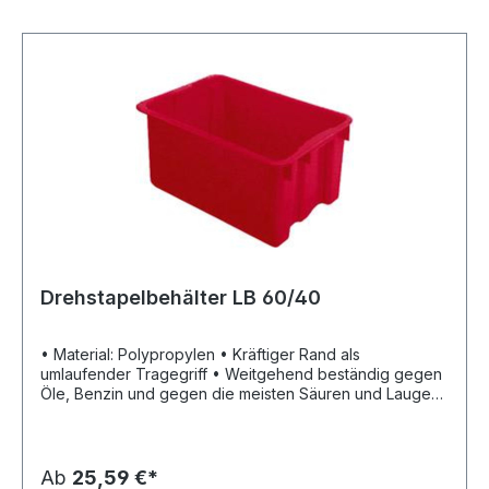
Drehstapelbehälter LB 60/40
• Material: Polypropylen • Kräftiger Rand als
umlaufender Tragegriff • Weitgehend beständig gegen
Öle, Benzin und gegen die meisten Säuren und Laugen
• Vorteil: leer ineinander und gefüllt aufeinander
stapelbar
Ab
25,59 €*