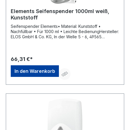
Elements Seifenspender 1000ml weiß,
Kunststoff
Seifenspender Elements• Material: Kunststoff •
Nachfüllbar • Für 1000 ml • Leichte BedienungHersteller:
ELOS GmbH & Co. KG, In der Welle 5 - 6, 49565
Bramsche, DE, +495468777980, info@elos.de.com
66,31 €*
In den Warenkorb