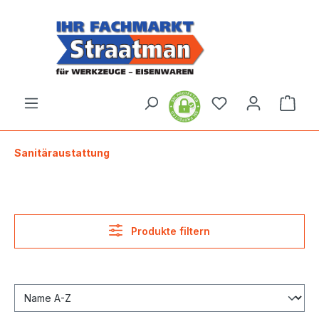
alt springen
Ware
Sanitäraustattung
Produkte filtern